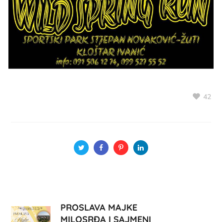
42
PROSLAVA MAJKE
MILOSRĐA I SAJMENI