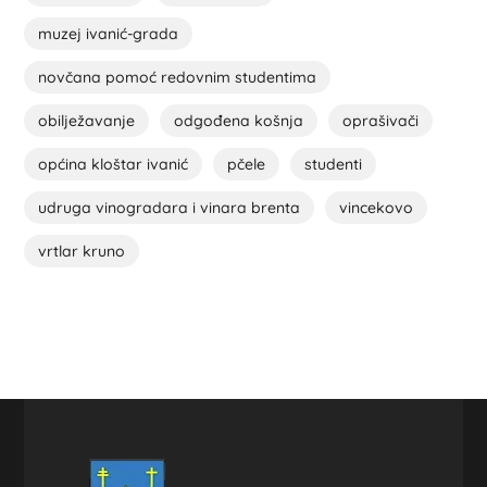
muzej ivanić-grada
novčana pomoć redovnim studentima
obilježavanje
odgođena košnja
oprašivači
općina kloštar ivanić
pčele
studenti
udruga vinogradara i vinara brenta
vincekovo
vrtlar kruno