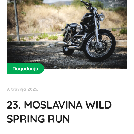
Događanja
9. travnja 2025.
23. MOSLAVINA WILD
SPRING RUN