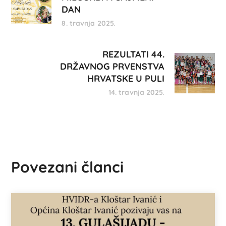
DAN
8. travnja 2025.
REZULTATI 44.
DRŽAVNOG PRVENSTVA
HRVATSKE U PULI
14. travnja 2025.
Povezani članci