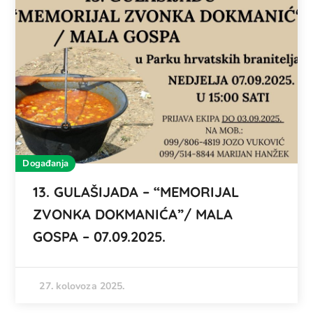
Događanja
13. GULAŠIJADA – “MEMORIJAL
ZVONKA DOKMANIĆA”/ MALA
GOSPA – 07.09.2025.
27. kolovoza 2025.