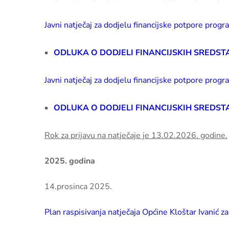
Javni natječaj za dodjelu financijske potpore prog
ODLUKA O DODJELI FINANCIJSKIH SREDST
Javni natječaj za dodjelu financijske potpore prog
ODLUKA O DODJELI FINANCIJSKIH SREDST
Rok za prijavu na natječaje je 13.02.2026. godine.
2025. godina
14.prosinca 2025.
Plan raspisivanja natječaja Općine Kloštar Ivanić