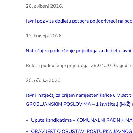
26. svibanj 2026.
Javni poziv za dodjelu potpora poljoprivredi na po
13. travnja 2026.
Natječaj za podnošenje prijedloga za dodjelu javni
Rok za podnošenje prijedloga: 29.04.2026. godine
20. ožujka 2026.
Javni natječaj za prijam namještenika/ice u Vlasti
GROBLJANSKIM POSLOVIMA – 1 izvršitelj (M/Ž) 
Upute kandidatima – KOMUNALNI RADNIK 
OBAVIJEST O OBUSTAVI POSTUPKA JAVNOG NAT