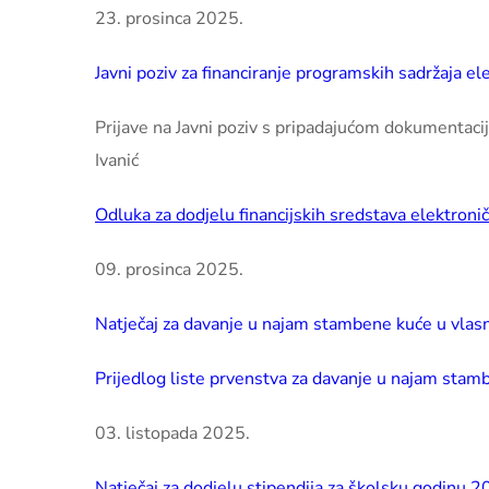
23. prosinca 2025.
Javni poziv za financiranje programskih sadržaja el
Prijave na Javni poziv s pripadajućom dokumentac
Ivanić
Odluka za dodjelu financijskih sredstava elektron
09. prosinca 2025.
Natječaj za davanje u najam stambene kuće u vlasn
Prijedlog liste prvenstva za davanje u najam stam
03. listopada 2025.
Natječaj za dodjelu stipendija za školsku godinu 