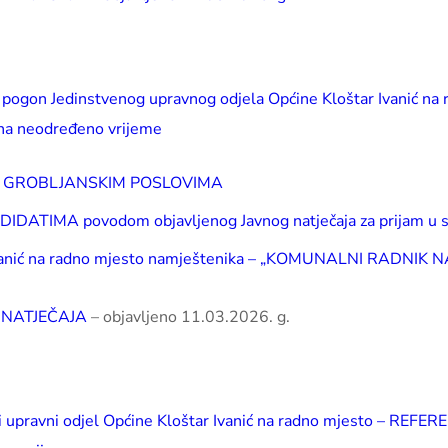
ti pogon Jedinstvenog upravnog odjela Općine Kloštar Ivanić na
na neodređeno vrijeme
NA GROBLJANSKIM POSLOVIMA
TIMA povodom objavljenog Javnog natječaja za prijam u slu
r Ivanić na radno mjesto namještenika – „KOMUNALNI RADN
 NATJEČAJA
– objavljeno 11.03.2026. g.
stveni upravni odjel Općine Kloštar Ivanić na radno mjesto –