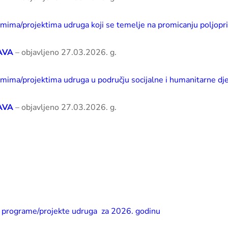
ramima/projektima udruga koji se temelje na promicanju poljopr
AVA
– objavljeno 27.03.2026. g.
ramima/projektima udruga u području socijalne i humanitarne dj
AVA
– objavljeno 27.03.2026. g.
 za programe/projekte udruga za 2026. godinu