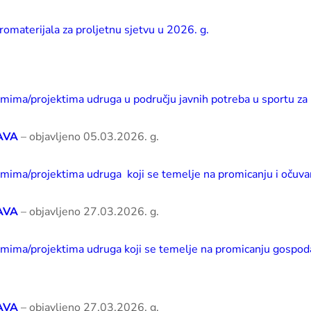
romaterijala za proljetnu sjetvu u 2026. g.
gramima/projektima udruga u području javnih potreba u sportu z
AVA
– objavljeno 05.03.2026. g.
gramima/projektima udruga koji se temelje na promicanju i očuv
AVA
– objavljeno 27.03.2026. g.
ramima/projektima udruga koji se temelje na promicanju gospodar
AVA
– objavljeno 27.03.2026. g.