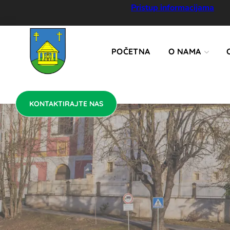
KONTAKTIRAJTE NAS
Pristup informacijama
POČETNA
O NAMA
KONTAKTIRAJTE NAS