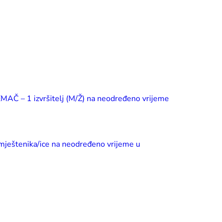
REMAČ – 1 izvršitelj (M/Ž) na neodređeno vrijeme
eštenika/ice na neodređeno vrijeme u