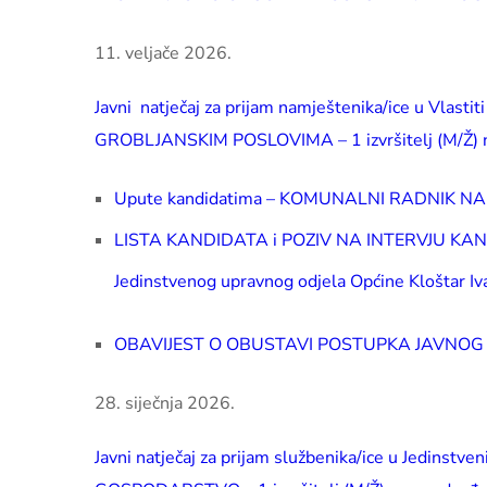
11. veljače 2026.
Javni natječaj za prijam namještenika/ice u Vlasti
GROBLJANSKIM POSLOVIMA – 1 izvršitelj (M/Ž) 
Upute kandidatima – KOMUNALNI RADNIK 
LISTA KANDIDATA i POZIV NA INTERVJU KANDIDA
Jedinstvenog upravnog odjela Općine Klošta
OBAVIJEST O OBUSTAVI POSTUPKA JAVNOG
28. siječnja 2026.
Javni natječaj za prijam službenika/ice u Jedin