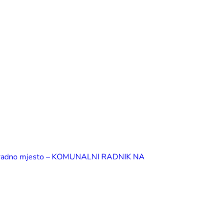
 radno mjesto
–
KOMUNALNI RADNIK NA