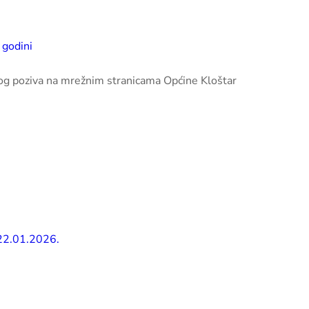
 godini
nog poziva na mrežnim stranicama Općine Kloštar
 22.01.2026.