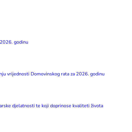
a 2026. godinu
anju vrijednosti Domovinskog rata za 2026. godinu
ske djelatnosti te koji doprinose kvaliteti života