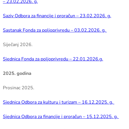
– 23.02.2026. g.
Saziv Odbora za financije i proračun – 23.02.2026. g.
Sastanak Fonda za poljoprivredu – 03.02.2026. g.
Siječanj 2026.
Sjednica Fonda za poljoprivredu – 22.01.2026.g.
2025. godina
Prosinac 2025.
Sjednica Odbora za kulturu i turizam – 16.12.2025. g.
Sjednica Odbora za financije i proračun – 15.12.2025. g.