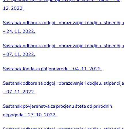
12. 2022.
Sastanak odbora za odgoj i obrazovanje i dodjelu stipendija
– 24. 11. 2022.
Sastanak odbora za odgoj i obrazovanje i dodjelu stipendija
– 07. 11. 2022.
Sastanak fonda za poljoprivredu – 04. 11. 2022.
Sastanak odbora za odgoj i obrazovanje i dodjelu stipendija
– 07. 11. 2022.
Sastanak povjerenstva za procjenu šteta od prirodnih
nepogoda – 27. 10. 2022.