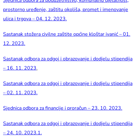
Sjednica odbora za poduzetništvo, komunalnu djelatnost,
prostorno uređenje, zaštitu okoliša, promet i imenovanje
ulica i trgova – 04. 12. 2023.
Sastanak stožera civilne zaštite općine kloštar ivanić – 01.
12. 2023.
Sastanak odbora za odgoj i obrazovanje i dodjelu stipendija
– 16. 11. 2023
.
Sastanak odbora za odgoj i obrazovanje i dodjelu stipendija
– 02. 11. 2023.
Sjednica odbora za financije i proračun – 23. 10. 2023.
Sastanak odbora za odgoj i obrazovanje i dodjelu stipendija
– 24. 10. 2023.1.