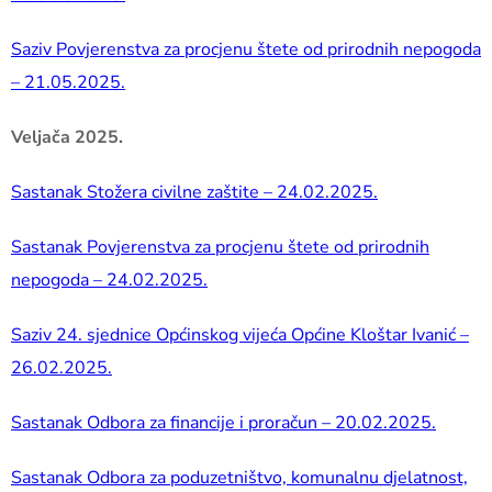
Saziv Povjerenstva za procjenu štete od prirodnih nepogoda
– 21.05.2025.
Veljača 2025.
Sastanak Stožera civilne zaštite – 24.02.2025.
Sastanak Povjerenstva za procjenu štete od prirodnih
nepogoda – 24.02.2025.
Saziv 24. sjednice Općinskog vijeća Općine Kloštar Ivanić –
26.02.2025.
Sastanak Odbora za financije i proračun – 20.02.2025.
Sastanak Odbora za poduzetništvo, komunalnu djelatnost,