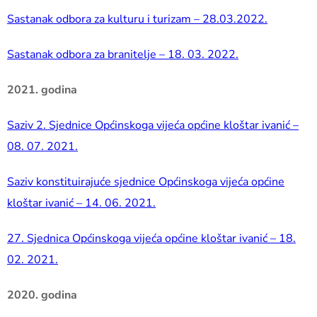
Sastanak odbora za kulturu i turizam – 28.03.2022.
Sastanak odbora za branitelje – 18. 03. 2022.
2021. godina
Saziv 2. Sjednice Općinskoga vijeća općine kloštar ivanić –
08. 07. 2021.
Saziv konstituirajuće sjednice Općinskoga vijeća općine
kloštar ivanić – 14. 06. 2021.
27. Sjednica Općinskoga vijeća općine kloštar ivanić – 18.
02. 2021.
2020. godina