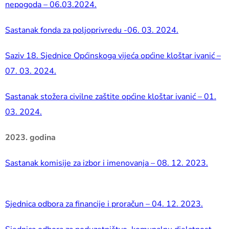
nepogoda – 06.03.2024.
Sastanak fonda za poljoprivredu -06. 03. 2024.
Saziv 18. Sjednice Općinskoga vijeća općine kloštar ivanić –
07. 03. 2024.
Sastanak stožera civilne zaštite općine kloštar ivanić – 01.
03. 2024.
2023. godina
Sastanak komisije za izbor i imenovanja – 08. 12. 2023.
Sjednica odbora za financije i proračun – 04. 12. 2023.