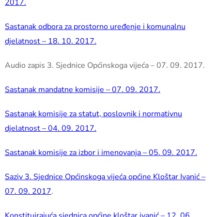
2017.
Sastanak odbora za prostorno uređenje i komunalnu
djelatnost – 18. 10. 2017.
Audio zapis 3. Sjednice Općinskoga vijeća – 07. 09. 2017.
Sastanak mandatne komisije – 07. 09. 2017.
Sastanak komisije za statut, poslovnik i normativnu
djelatnost – 04. 09. 2017.
Sastanak komisije za izbor i imenovanja – 05. 09. 2017.
Saziv 3. Sjednice Općinskoga vijeća općine Kloštar Ivanić –
07. 09. 2017
.
Konstituirajuća sjednica općine kloštar ivanić – 12. 06.