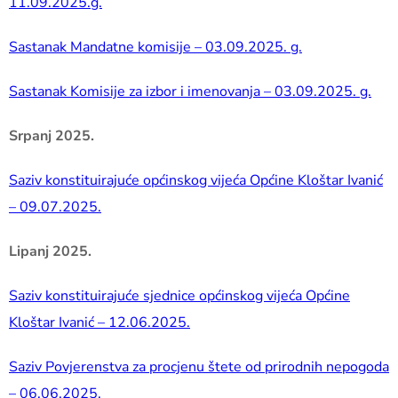
11.09.2025.g.
Sastanak Mandatne komisije – 03.09.2025. g.
Sastanak Komisije za izbor i imenovanja – 03.09.2025. g.
Srpanj 2025.
Saziv konstituirajuće općinskog vijeća Općine Kloštar Ivanić
– 09.07.2025.
Lipanj 2025.
Saziv konstituirajuće sjednice općinskog vijeća Općine
Kloštar Ivanić –
12.06.2025.
Saziv Povjerenstva za procjenu štete od prirodnih nepogoda
– 06.06.2025.