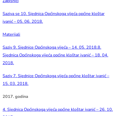
Zapisnici
Saziva se 10. Sjednica Općinskoga vijeća općine kloštar
ivanić – 05. 06. 2018.
Materijali
Saziv 9. Sjednice Općinskoga vijeća – 14. 05. 2018.8.
Sjednica Općinskoga vijeća općine kloštar ivanić – 18. 04.
2018.
Saziv 7. Sjednice Općinskoga vijeća općine kloštar ivanić –
15. 03. 2018.
2017. godina
4. Sjednica Općinskoga vijeća općine kloštar ivanić – 26. 10.