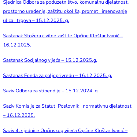
Sjednica Odbora za poduzetništvo, komunalnu djelatnost,
prostorno uređenje, zaštitu okoliša, promet i imenovanje
ulica i trgova – 15.12.2025. g.
Sastanak Stožera civilne zaštite Općine Kloštar Ivanić –
16.12.2025.
Sastanak Socijalnog vijeća – 15.12.2025.g.
Sastanak Fonda za poljoprivredu – 16.12.2025. g.
Saziv Odbora za stipendije – 15.12.2024. g.
Saziv Komisije za Statut, Poslovnik i normativnu djelatnost
– 16.12.2025.
Saziv 4. sjednice Općinskog vijeća Općine Kloštar Ivanić –