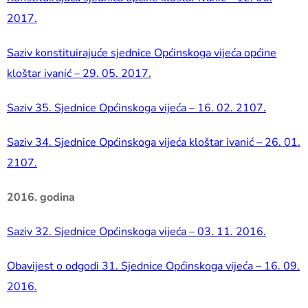
2017.
Saziv konstituirajuće sjednice Općinskoga vijeća općine
kloštar ivanić – 29. 05. 2017.
Saziv 35. Sjednice Općinskoga vijeća – 16. 02. 2107.
Saziv 34. Sjednice Općinskoga vijeća kloštar ivanić – 26. 01.
2107.
2016. godina
Saziv 32. Sjednice Općinskoga vijeća – 03. 11. 2016.
Obavijest o odgodi 31. Sjednice Općinskoga vijeća – 16. 09.
2016.