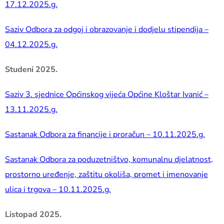
17.12.2025.g.
Saziv Odbora za odgoj i obrazovanje i dodjelu stipendija –
04.12.2025.g.
Studeni 2025.
Saziv 3. sjednice Općinskog vijeća Općine Kloštar Ivanić –
13.11.2025.g.
Sastanak Odbora za financije i proračun – 10.11.2025.g.
Sastanak Odbora za poduzetništvo, komunalnu djelatnost,
prostorno uređenje, zaštitu okoliša, promet i imenovanje
ulica i trgova – 10.11.2025.g.
Listopad 2025.