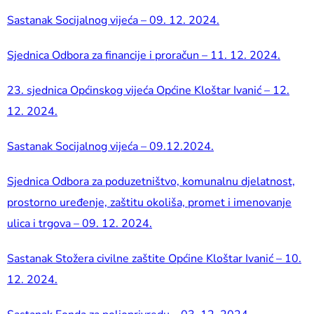
Sastanak Socijalnog vijeća – 09. 12. 2024.
Sjednica Odbora za financije i proračun – 11. 12. 2024.
23. sjednica Općinskog vijeća Općine Kloštar Ivanić – 12.
12. 2024.
Sastanak Socijalnog vijeća – 09.12.2024.
Sjednica Odbora za poduzetništvo, komunalnu djelatnost,
prostorno uređenje, zaštitu okoliša, promet i imenovanje
ulica i trgova – 09. 12. 2024.
Sastanak Stožera civilne zaštite Općine Kloštar Ivanić – 10.
12. 2024.