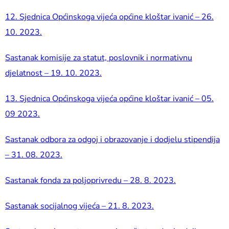
12. Sjednica Općinskoga vijeća općine kloštar ivanić – 26.
10. 2023.
Sastanak komisije za statut, poslovnik i normativnu
djelatnost – 19. 10. 2023.
13.
Sjednica Općinskoga vijeća općine kloštar ivanić – 05.
09 2023.
Sastanak odbora za odgoj i obrazovanje i dodjelu stipendija
– 31. 08. 2023.
Sastanak fonda za poljoprivredu – 28. 8. 2023.
Sastanak socijalnog vijeća – 21. 8. 2023.