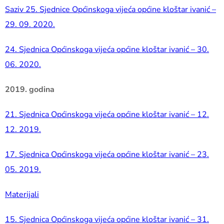
Saziv 25. Sjednice Općinskoga vijeća općine kloštar ivanić –
29. 09. 2020.
24. Sjednica Općinskoga vijeća općine kloštar ivanić – 30.
06. 2020.
2019. godina
21. Sjednica Općinskoga vijeća općine kloštar ivanić – 12.
12. 2019.
17.
Sjednica Općinskoga vijeća općine kloštar ivanić – 23.
05. 2019.
Materijali
15. Sjednica Općinskoga vijeća općine kloštar ivanić – 31.