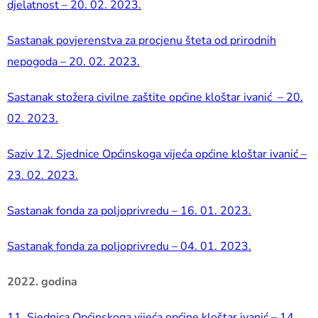
djelatnost – 20. 02. 2023.
Sastanak povjerenstva za procjenu šteta od prirodnih
nepogoda – 20. 02. 2023.
Sastanak stožera civilne zaštite općine kloštar ivanić – 20.
02. 2023.
Saziv 12. Sjednice Općinskoga vijeća općine kloštar ivanić –
23. 02. 2023.
Sastanak fonda za poljoprivredu – 16. 01. 2023.
Sastanak fonda za poljoprivredu – 04. 01. 2023.
2022. godina
11. Sjednica Općinskoga vijeća općine kloštar ivanić – 14.