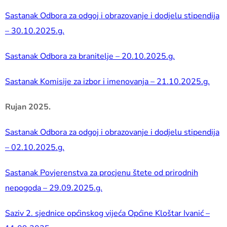
Sastanak Odbora za odgoj i obrazovanje i dodjelu stipendija
– 30.10.2025.g.
Sastanak Odbora za branitelje – 20.10.2025.g.
Sastanak Komisije za izbor i imenovanja – 21.10.2025.g.
Rujan 2025.
Sastanak Odbora za odgoj i obrazovanje i dodjelu stipendija
– 02.10.2025.g.
Sastanak Povjerenstva za procjenu štete od prirodnih
nepogoda – 29.09.2025.g.
Saziv 2. sjednice općinskog vijeća Općine Kloštar Ivanić –