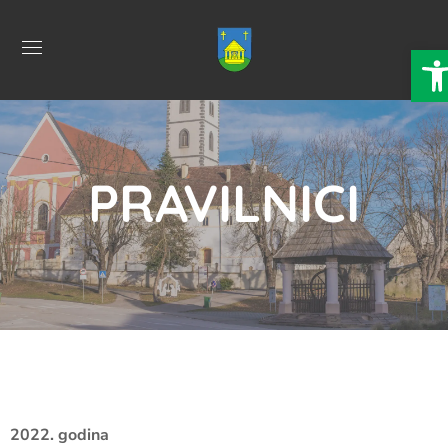
Ope
PRAVILNICI
2022. godina