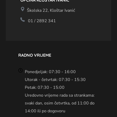
OPĆINA KLOŠTAR IVANIĆ
Školska 22, Kloštar Ivanić
01 / 2892 341
RADNO VRIJEME
Ponedjeljak: 07:30 - 16:00
Utorak - četvrtak: 07:30 - 15:30
Petak: 07:30 - 15:00
Uredovno vrijeme rada sa strankama:
svaki dan, osim četvrtka, od 11:00 do
14:00 ili po dogovoru