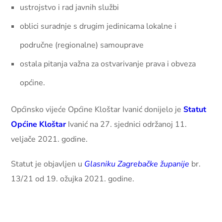
ustrojstvo i rad javnih službi
oblici suradnje s drugim jedinicama lokalne i
područne (regionalne) samouprave
ostala pitanja važna za ostvarivanje prava i obveza
općine.
Općinsko vijeće Općine Kloštar Ivanić donijelo je
Statut
Općine Kloštar
Ivanić na 27. sjednici održanoj 11.
veljače 2021. godine.
Statut je objavljen u
Glasniku Zagrebačke županije
br.
13/21 od 19. ožujka 2021. godine.