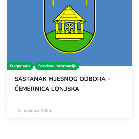
Događanja
Servisne informacije
SASTANAK MJESNOG ODBORA –
ČEMERNICA LONJSKA
8. prosinca 2025.