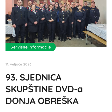
Servisne informacije
11. veljače 2026.
93. SJEDNICA
SKUPŠTINE DVD-a
DONJA OBREŠKA