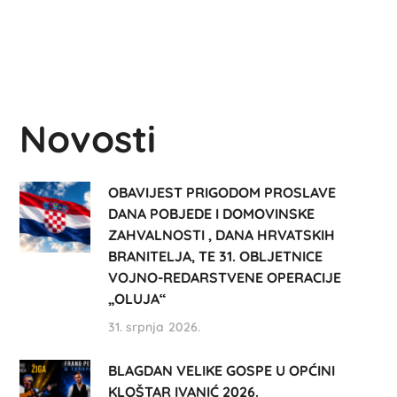
Novosti
OBAVIJEST PRIGODOM PROSLAVE
DANA POBJEDE I DOMOVINSKE
ZAHVALNOSTI , DANA HRVATSKIH
BRANITELJA, TE 31. OBLJETNICE
VOJNO-REDARSTVENE OPERACIJE
„OLUJA“
31. srpnja 2026.
BLAGDAN VELIKE GOSPE U OPĆINI
KLOŠTAR IVANIĆ 2026.