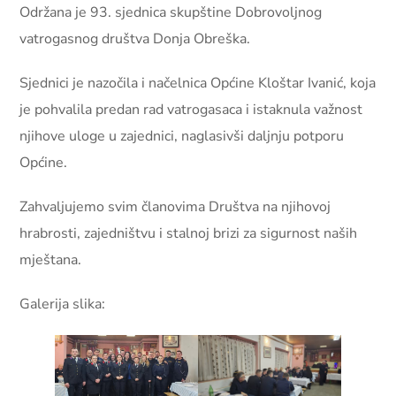
Održana je 93. sjednica skupštine Dobrovoljnog
vatrogasnog društva Donja Obreška.
Sjednici je nazočila i načelnica Općine Kloštar Ivanić, koja
je pohvalila predan rad vatrogasaca i istaknula važnost
njihove uloge u zajednici, naglasivši daljnju potporu
Općine.
Zahvaljujemo svim članovima Društva na njihovoj
hrabrosti, zajedništvu i stalnoj brizi za sigurnost naših
mještana.
Galerija slika: