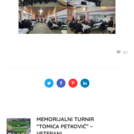
45
MEMORIJALNI TURNIR
“TOMICA PETKOVIĆ” –
VETERANI