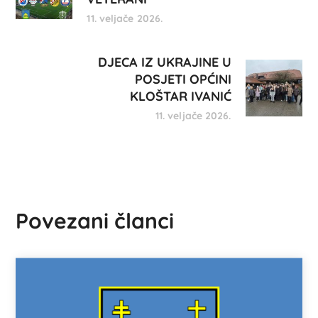
11. veljače 2026.
DJECA IZ UKRAJINE U
POSJETI OPĆINI
KLOŠTAR IVANIĆ
11. veljače 2026.
Povezani članci