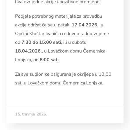
hvalevrijedne akcije i pozitivne promjene!
Podjela potrebnog materijala za provedbu
akcije održat će se u petak,
17.04.2026.
, u
Općini Kloštar Ivanić u redovno radno vrijeme
od
7:30 do 15:00 sati
, ili u subotu,
18.04.2026.
, u Lovačkom domu Čemernica
Lonjska, od
8:00 sati
.
Za sve sudionike osigurana je okrijepa u 13:00
sati u Lovačkom domu Čemernica Lonjska.
15. travnja 2026.