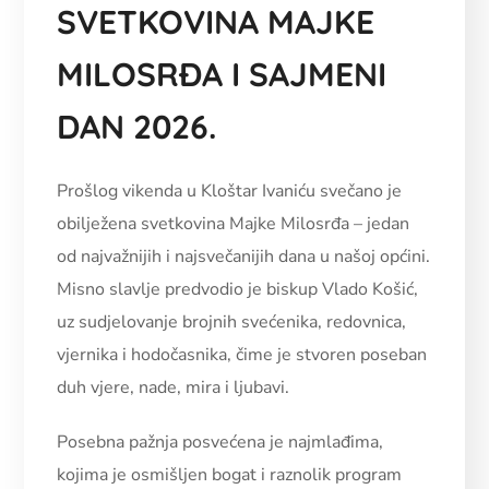
SVETKOVINA MAJKE
MILOSRĐA I SAJMENI
DAN 2026.
Prošlog vikenda u Kloštar Ivaniću svečano je
obilježena svetkovina Majke Milosrđa – jedan
od najvažnijih i najsvečanijih dana u našoj općini.
Misno slavlje predvodio je biskup Vlado Košić,
uz sudjelovanje brojnih svećenika, redovnica,
vjernika i hodočasnika, čime je stvoren poseban
duh vjere, nade, mira i ljubavi.
Posebna pažnja posvećena je najmlađima,
kojima je osmišljen bogat i raznolik program