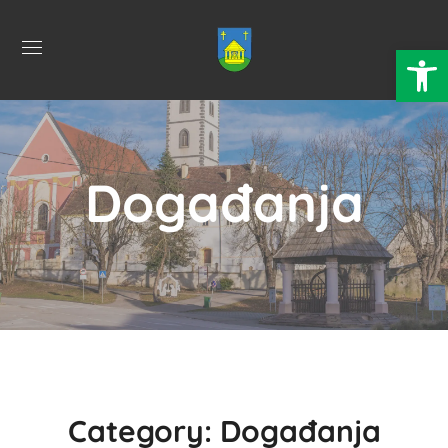
Open 
Događanja
Category: Događanja