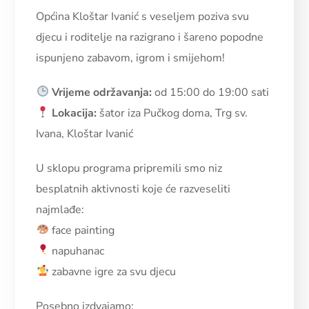
Općina Kloštar Ivanić s veseljem poziva svu
djecu i roditelje na razigrano i šareno popodne
ispunjeno zabavom, igrom i smijehom!
Vrijeme održavanja:
od 15:00 do 19:00 sati
Lokacija:
šator iza Pučkog doma, Trg sv.
Ivana, Kloštar Ivanić
U sklopu programa pripremili smo niz
besplatnih aktivnosti koje će razveseliti
najmlađe:
face painting
napuhanac
zabavne igre za svu djecu
Posebno izdvajamo: