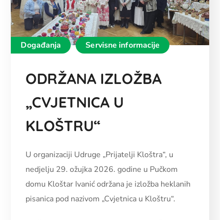
Događanja
Servisne informacije
ODRŽANA IZLOŽBA
„CVJETNICA U
KLOŠTRU“
U organizaciji Udruge „Prijatelji Kloštra“, u
nedjelju 29. ožujka 2026. godine u Pučkom
domu Kloštar Ivanić održana je izložba heklanih
pisanica pod nazivom „Cvjetnica u Kloštru“.