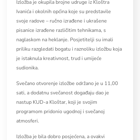
Izložba je okupila brojne udruge iz Kloštra
Ivanića i okolnih općina koje su predstavile
svoje radove – ručno izrađene i ukrašene
pisanice izrađene različitim tehnikama, s
naglaskom na heklanje. Posjetitelji su imali
priliku razgledati bogatu i raznoliku izložbu koja
je istaknula kreativnost, trud i umijeće
sudionika.
Svečano otvorenje izložbe održano je u 11,00
sati, a dodatnu svečanost događaju dao je
nastup KUD-a Kloštar, koji je svojim
programom pridonio ugodnoj i svečanoj
atmosferi.
Izložba je bila dobro posjećena, a ovakvi