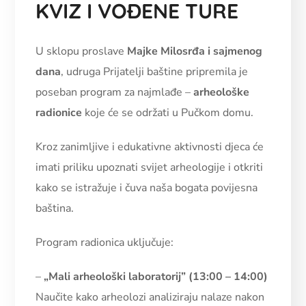
KVIZ I VOĐENE TURE
U sklopu proslave
Majke Milosrđa i sajmenog
dana
, udruga Prijatelji baštine pripremila je
poseban program za najmlađe –
arheološke
radionice
koje će se održati u Pučkom domu.
Kroz zanimljive i edukativne aktivnosti djeca će
imati priliku upoznati svijet arheologije i otkriti
kako se istražuje i čuva naša bogata povijesna
baština.
Program radionica uključuje:
–
„Mali arheološki laboratorij” (13:00 – 14:00)
Naučite kako arheolozi analiziraju nalaze nakon