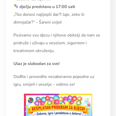
dječju predstavu u 17:00 sati
„Tko donosi najljepši dar?! Jaje, zeko ili
dimnjačar?“ – Šareni svijet
Pozivamo svu djecu i njihove obitelji da nam se
pridruže i uživaju u veselom, sigurnom i
kreativnom okruženju.
Ulaz je slobodan za sve!
Dođite i provedite nezaboravno popodne uz
igru, smijeh i veselje – vidimo se!