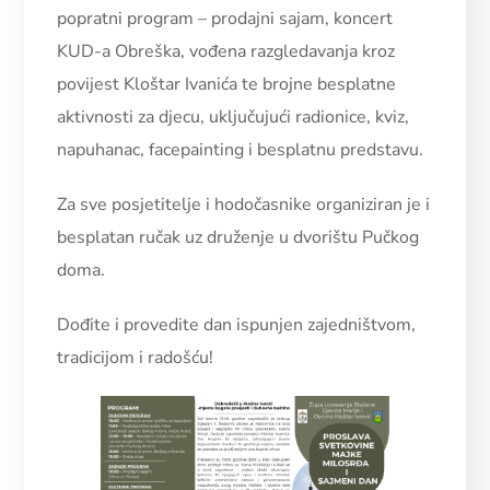
popratni program – prodajni sajam, koncert
KUD-a Obreška, vođena razgledavanja kroz
povijest Kloštar Ivanića te brojne besplatne
aktivnosti za djecu, uključujući radionice, kviz,
napuhanac, facepainting i besplatnu predstavu.
Za sve posjetitelje i hodočasnike organiziran je i
besplatan ručak uz druženje u dvorištu Pučkog
doma.
Dođite i provedite dan ispunjen zajedništvom,
tradicijom i radošću!