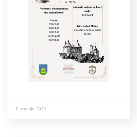
8. travnja 2026.