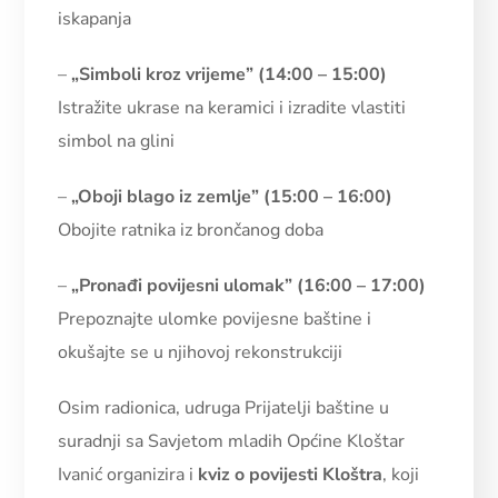
iskapanja
–
„Simboli kroz vrijeme” (14:00 – 15:00)
Istražite ukrase na keramici i izradite vlastiti
simbol na glini
–
„Oboji blago iz zemlje” (15:00 – 16:00)
Obojite ratnika iz brončanog doba
–
„Pronađi povijesni ulomak” (16:00 – 17:00)
Prepoznajte ulomke povijesne baštine i
okušajte se u njihovoj rekonstrukciji
Osim radionica, udruga Prijatelji baštine u
suradnji sa Savjetom mladih Općine Kloštar
Ivanić organizira i
kviz o povijesti Kloštra
, koji