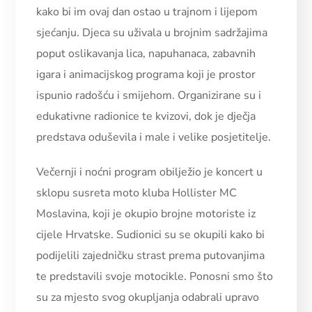
kako bi im ovaj dan ostao u trajnom i lijepom
sjećanju. Djeca su uživala u brojnim sadržajima
poput oslikavanja lica, napuhanaca, zabavnih
igara i animacijskog programa koji je prostor
ispunio radošću i smijehom. Organizirane su i
edukativne radionice te kvizovi, dok je dječja
predstava oduševila i male i velike posjetitelje.
Večernji i noćni program obilježio je koncert u
sklopu susreta moto kluba Hollister MC
Moslavina, koji je okupio brojne motoriste iz
cijele Hrvatske. Sudionici su se okupili kako bi
podijelili zajedničku strast prema putovanjima
te predstavili svoje motocikle. Ponosni smo što
su za mjesto svog okupljanja odabrali upravo