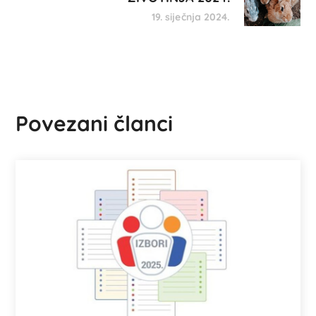
19. siječnja 2024.
Povezani članci