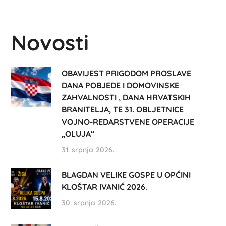
Novosti
OBAVIJEST PRIGODOM PROSLAVE
DANA POBJEDE I DOMOVINSKE
ZAHVALNOSTI , DANA HRVATSKIH
BRANITELJA, TE 31. OBLJETNICE
VOJNO-REDARSTVENE OPERACIJE
„OLUJA“
31. srpnja 2026.
BLAGDAN VELIKE GOSPE U OPĆINI
KLOŠTAR IVANIĆ 2026.
30. srpnja 2026.