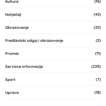
(16)
Kultura
(42)
Natječaji
(25)
Obrazovanje
(2)
Predškolski odgoj i obrazovanje
(11)
Promet
(220)
Servisne informacije
(7)
Sport
(18)
Uprava