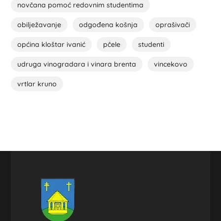
novčana pomoć redovnim studentima
obilježavanje
odgođena košnja
oprašivači
općina kloštar ivanić
pčele
studenti
udruga vinogradara i vinara brenta
vincekovo
vrtlar kruno