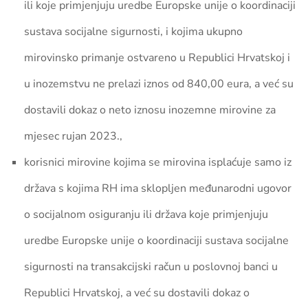
ili koje primjenjuju uredbe Europske unije o koordinaciji
sustava socijalne sigurnosti
, i kojima ukupno
mirovinsko primanje ostvareno u Republici Hrvatskoj i
u inozemstvu ne prelazi iznos od 840,00 eura,
a već su
dostavili dokaz
o neto iznosu inozemne mirovine za
mjesec rujan 2023.,
korisnici mirovine kojima se mirovina isplaćuje
samo
iz
država s kojima RH ima sklopljen međunarodni ugovor
o socijalnom osiguranju ili država koje primjenjuju
uredbe Europske unije o koordinaciji sustava socijalne
sigurnosti na transakcijski račun u poslovnoj banci u
Republici Hrvatskoj,
a već su dostavili dokaz
o