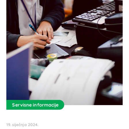
Servisne informacije
19. siječnja 2024.