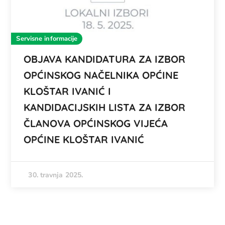
Servisne informacije
OBJAVA KANDIDATURA ZA IZBOR
OPĆINSKOG NAČELNIKA OPĆINE
KLOŠTAR IVANIĆ I
KANDIDACIJSKIH LISTA ZA IZBOR
ČLANOVA OPĆINSKOG VIJEĆA
OPĆINE KLOŠTAR IVANIĆ
30. travnja 2025.