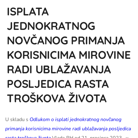
ISPLATA
JEDNOKRATNOG
NOVČANOG PRIMANJA
KORISNICIMA MIROVINE
RADI UBLAŽAVANJA
POSLJEDICA RASTA
TROŠKOVA ŽIVOTA
U skladu s
Odlukom o isplati jednokratnog novčanog
primanja korisnicima mirovine radi ublažavanja posljedica