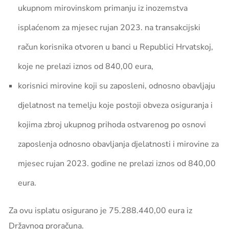
ukupnom mirovinskom primanju iz inozemstva
isplaćenom za mjesec rujan 2023. na transakcijski
račun korisnika otvoren u banci u Republici Hrvatskoj,
koje ne prelazi iznos od 840,00 eura,
korisnici mirovine koji su
zaposleni
, odnosno obavljaju
djelatnost na temelju koje postoji obveza osiguranja i
kojima zbroj ukupnog prihoda ostvarenog po osnovi
zaposlenja odnosno obavljanja djelatnosti i mirovine za
mjesec rujan 2023. godine ne prelazi iznos od 840,00
eura.
Za ovu isplatu osigurano je
75.288.440,00 ­­­eura
iz
Državnog proračuna.