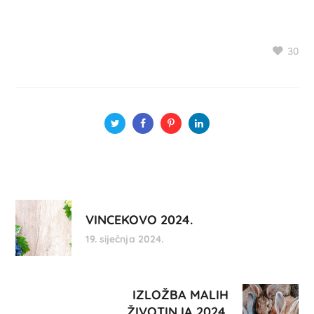
30
VINCEKOVO 2024.
19. siječnja 2024.
IZLOŽBA MALIH
ŽIVOTINJA 2024.