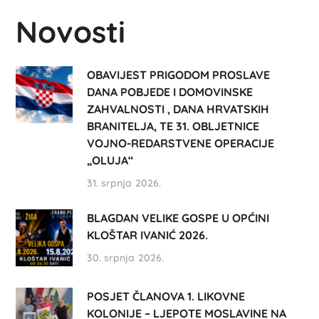
Novosti
OBAVIJEST PRIGODOM PROSLAVE
DANA POBJEDE I DOMOVINSKE
ZAHVALNOSTI , DANA HRVATSKIH
BRANITELJA, TE 31. OBLJETNICE
VOJNO-REDARSTVENE OPERACIJE
„OLUJA“
31. srpnja 2026.
BLAGDAN VELIKE GOSPE U OPĆINI
KLOŠTAR IVANIĆ 2026.
30. srpnja 2026.
POSJET ČLANOVA 1. LIKOVNE
KOLONIJE – LJEPOTE MOSLAVINE NA