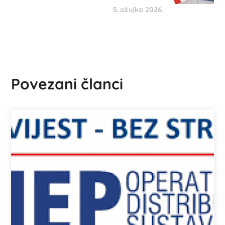
5. ožujka 2026.
Povezani članci