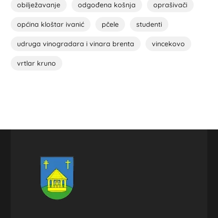
obilježavanje
odgođena košnja
oprašivači
općina kloštar ivanić
pčele
studenti
udruga vinogradara i vinara brenta
vincekovo
vrtlar kruno