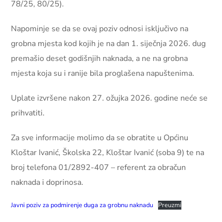
78/25, 80/25).
Napominje se da se ovaj poziv odnosi isključivo na
grobna mjesta kod kojih je na dan 1. siječnja 2026. dug
premašio deset godišnjih naknada, a ne na grobna
mjesta koja su i ranije bila proglašena napuštenima.
Uplate izvršene nakon 27. ožujka 2026. godine neće se
prihvatiti.
Za sve informacije molimo da se obratite u Općinu
Kloštar Ivanić, Školska 22, Kloštar Ivanić (soba 9) te na
broj telefona 01/2892-407 – referent za obračun
naknada i doprinosa.
Javni poziv za podmirenje duga za grobnu naknadu
Preuzmi