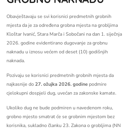
Obavještavaju se svi korisnici predmetnih grobnih
mjesta da je za određena grobna mjesta na grobljima
Kloštar Ivanić, Stara Marča i Sobočani na dan 1. siječnja
2026. godine evidentirano dugovanje za grobnu
naknadu u iznosu većem od deset (10) godišnjih
naknada.
Pozivaju se korisnici predmetnih grobnih mjesta da
najkasnije do
27. ožujka 2026. godine
podmire
cjelokupni dospjeli dug, uvećan za zakonske kamate.
Ukoliko dug ne bude podmiren u navedenom roku,
grobno mjesto smatrat će se grobnim mjestom bez
korisnika, sukladno članku 23. Zakona o grobljima (NN