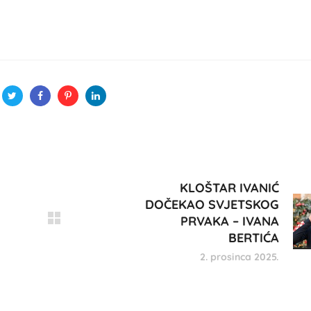
KLOŠTAR IVANIĆ
DOČEKAO SVJETSKOG
PRVAKA – IVANA
BERTIĆA
2. prosinca 2025.