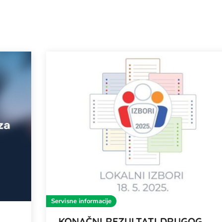
Servisne informacije
KONAČNI REZULTATI DRUGOG