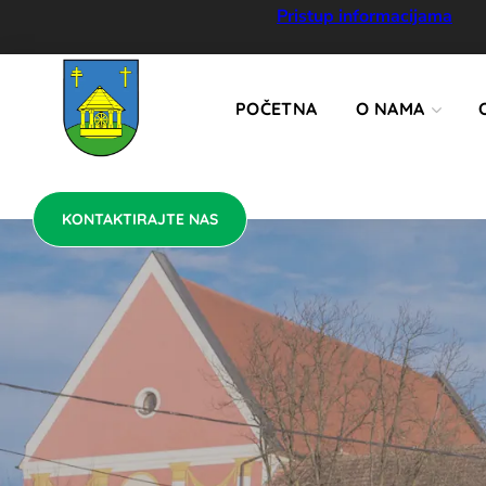
KONTAKTIRAJTE NAS
Pristup informacijama
POČETNA
O NAMA
KONTAKTIRAJTE NAS