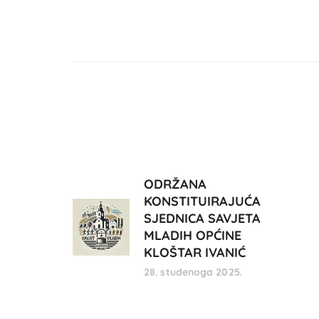
ODRŽANA
KONSTITUIRAJUĆA
SJEDNICA SAVJETA
MLADIH OPĆINE
KLOŠTAR IVANIĆ
28. studenoga 2025.