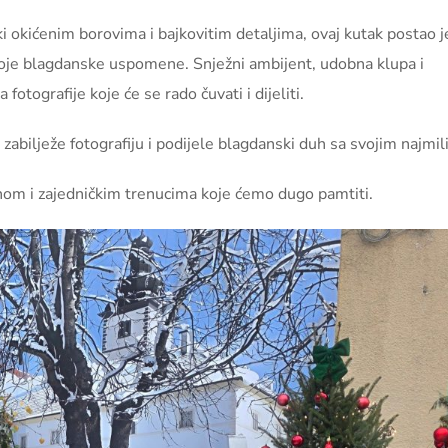
okićenim borovima i bajkovitim detaljima, ovaj kutak postao j
svoje blagdanske uspomene. Snježni ambijent, udobna klupa i
fotografije koje će se rado čuvati i dijeliti.
zabilježe fotografiju i podijele blagdanski duh sa svojim najmil
nom i zajedničkim trenucima koje ćemo dugo pamtiti.