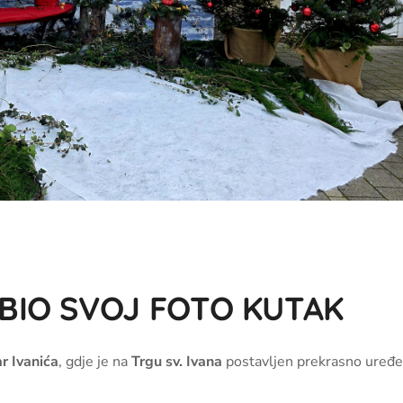
BIO SVOJ FOTO KUTAK
r Ivanića
, gdje je na
Trgu sv. Ivana
postavljen prekrasno uređ