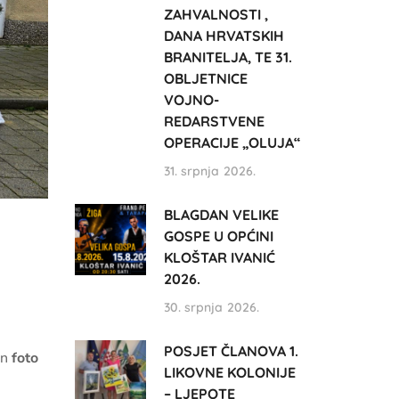
ZAHVALNOSTI ,
DANA HRVATSKIH
BRANITELJA, TE 31.
OBLJETNICE
VOJNO-
REDARSTVENE
OPERACIJE „OLUJA“
31. srpnja 2026.
BLAGDAN VELIKE
GOSPE U OPĆINI
KLOŠTAR IVANIĆ
2026.
30. srpnja 2026.
POSJET ČLANOVA 1.
en
foto
LIKOVNE KOLONIJE
– LJEPOTE