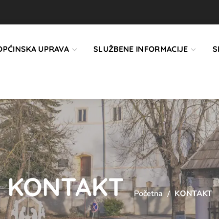
OPĆINSKA UPRAVA
SLUŽBENE INFORMACIJE
S
KONTAKT
Početna
KONTAKT