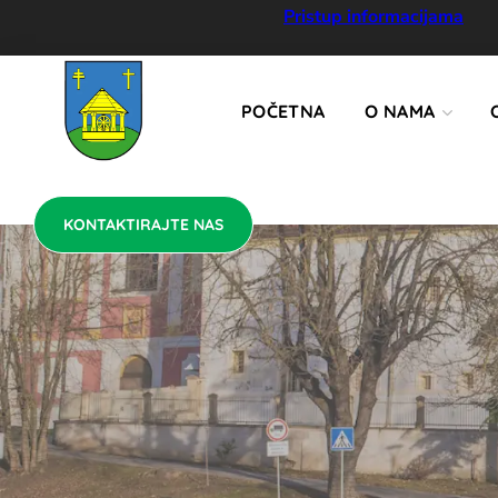
KONTAKTIRAJTE NAS
Pristup informacijama
POČETNA
O NAMA
KONTAKTIRAJTE NAS