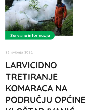
Servisne informacije
23. svibnja 2025.
LARVICIDNO
TRETIRANJE
KOMARACA NA
PODRUČJU OPĆINE