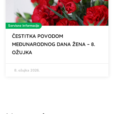
Servisne informacije
ČESTITKA POVODOM
MEĐUNARODNOG DANA ŽENA – 8.
OŽUJKA
8. ožujka 2026.