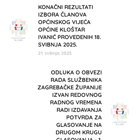
KONAČNI REZULTATI
IZBORA ČLANOVA
OPĆINSKOG VIJEĆA
OPĆINE KLOŠTAR
IVANIĆ PROVEDENIH 18.
SVIBNJA 2025.
21. svibnja 2025.
ODLUKA O OBVEZI
RADA SLUŽBENIKA
ZAGREBAČKE ŽUPANIJE
IZVAN REDOVNOG
RADNOG VREMENA
RADI IZDAVANJA
POTVRDA ZA
GLASOVANJE NA
DRUGOM KRUGU
GLASOVANJA - 1.