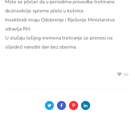
Mole se pčelari da u periodima provedbe tretmana
dezinsekcije spreme pčele u košnice.
Insekticidi imaju Odobrenje i Rješenje Ministarstva
zdravlja RH.
U slučaju lošijeg vremena tretiranje se prenosi na
slijedeći naredni dan bez oborina.
50