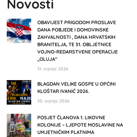
Novosti
OBAVIJEST PRIGODOM PROSLAVE
DANA POBJEDE I DOMOVINSKE
ZAHVALNOSTI , DANA HRVATSKIH
BRANITELJA, TE 31. OBLJETNICE
VOJNO-REDARSTVENE OPERACIJE
„OLUJA“
31. srpnja 2026.
BLAGDAN VELIKE GOSPE U OPĆINI
KLOŠTAR IVANIĆ 2026.
30. srpnja 2026.
POSJET ČLANOVA 1. LIKOVNE
KOLONIJE – LJEPOTE MOSLAVINE NA
UMJETNIČKIM PLATNIMA