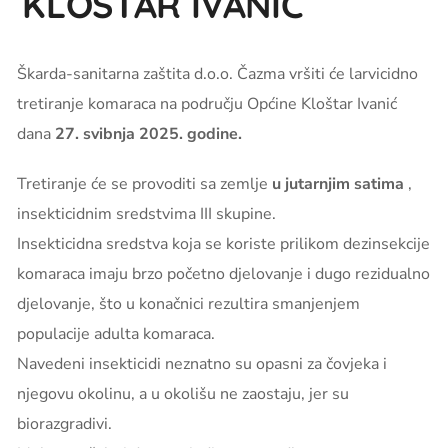
KLOŠTAR IVANIĆ
Škarda-sanitarna zaštita d.o.o. Čazma vršiti će larvicidno
tretiranje komaraca na području Općine Kloštar Ivanić
dana
27. svibnja 2025. godine.
Tretiranje će se provoditi sa zemlje
u jutarnjim satima
,
insekticidnim sredstvima III skupine.
Insekticidna sredstva koja se koriste prilikom dezinsekcije
komaraca imaju brzo početno djelovanje i dugo rezidualno
djelovanje, što u konačnici rezultira smanjenjem
populacije adulta komaraca.
Navedeni insekticidi neznatno su opasni za čovjeka i
njegovu okolinu, a u okolišu ne zaostaju, jer su
biorazgradivi.