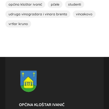
općina kloštar ivanić
pčele
studenti
udruga vinogradara i vinara brenta
vincekovo
vrtlar kruno
OPĆINA KLOŠTAR IVANIĆ