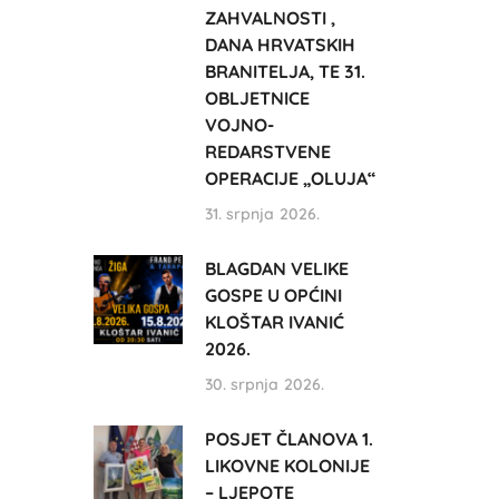
ZAHVALNOSTI ,
DANA HRVATSKIH
BRANITELJA, TE 31.
OBLJETNICE
VOJNO-
REDARSTVENE
OPERACIJE „OLUJA“
31. srpnja 2026.
BLAGDAN VELIKE
GOSPE U OPĆINI
KLOŠTAR IVANIĆ
2026.
30. srpnja 2026.
POSJET ČLANOVA 1.
LIKOVNE KOLONIJE
– LJEPOTE