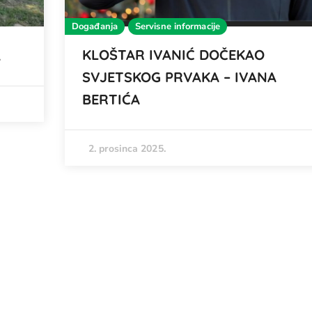
Događanja
Servisne informacije
KLOŠTAR IVANIĆ DOČEKAO
A
SVJETSKOG PRVAKA – IVANA
BERTIĆA
2. prosinca 2025.