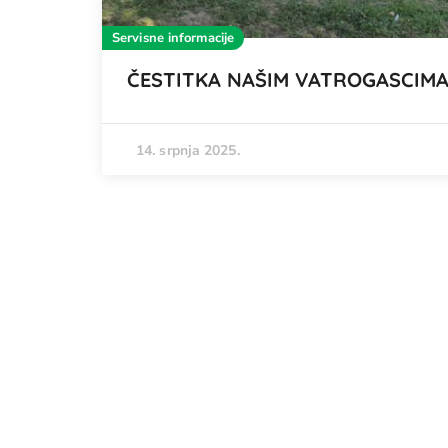
Servisne informacije
ČESTITKA NAŠIM VATROGASCIM
14. srpnja 2025.