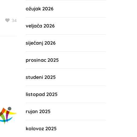
ožujak 2026
34
veljača 2026
siječanj 2026
prosinac 2025
studeni 2025
listopad 2025
rujan 2025
kolovoz 2025