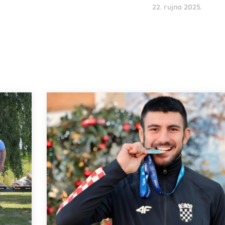
22. rujna 2025.