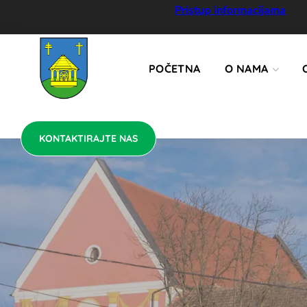
KONTAKTIRAJTE NAS
Pristup informacijama
POČETNA
O NAMA
KONTAKTIRAJTE NAS