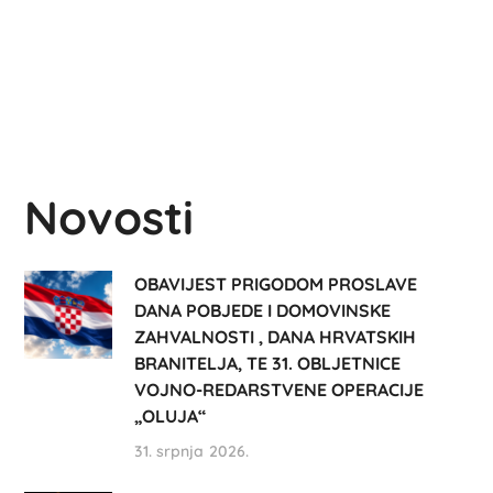
Novosti
OBAVIJEST PRIGODOM PROSLAVE
DANA POBJEDE I DOMOVINSKE
ZAHVALNOSTI , DANA HRVATSKIH
BRANITELJA, TE 31. OBLJETNICE
VOJNO-REDARSTVENE OPERACIJE
„OLUJA“
31. srpnja 2026.