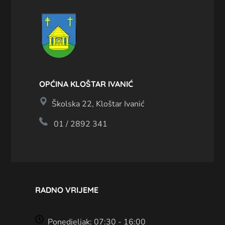
OPĆINA KLOŠTAR IVANIĆ
Školska 22, Kloštar Ivanić
01 / 2892 341
RADNO VRIJEME
Ponedjeljak: 07:30 - 16:00