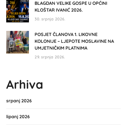
BLAGDAN VELIKE GOSPE U OPĆINI
KLOŠTAR IVANIĆ 2026.
30. srpnja 2026.
POSJET ČLANOVA 1. LIKOVNE
KOLONIJE – LJEPOTE MOSLAVINE NA
UMJETNIČKIM PLATNIMA
29. srpnja 2026.
Arhiva
srpanj 2026
lipanj 2026