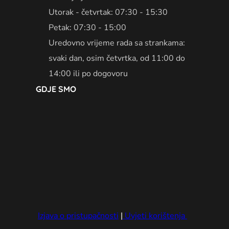
Utorak - četvrtak: 07:30 - 15:30
Petak: 07:30 - 15:00
Uredovno vrijeme rada sa strankama:
svaki dan, osim četvrtka, od 11:00 do
14:00 ili po dogovoru
GDJE SMO
Izjava o pristupačnosti
|
Uvjeti korištenja