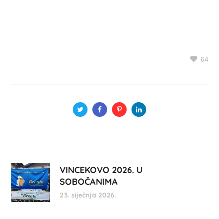
64
VINCEKOVO 2026. U
SOBOČANIMA
23. siječnja 2026.