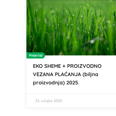
Natječaji
EKO SHEME + PROIZVODNO
VEZANA PLAĆANJA (biljna
proizvodnja) 2025.
31. ožujka 2025.