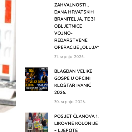
ZAHVALNOSTI ,
DANA HRVATSKIH
BRANITELJA, TE 31.
OBLJETNICE
VOJNO-
REDARSTVENE
OPERACIJE „OLUJA“
31. srpnja 2026.
BLAGDAN VELIKE
GOSPE U OPĆINI
KLOŠTAR IVANIĆ
2026.
30. srpnja 2026.
POSJET ČLANOVA 1.
LIKOVNE KOLONIJE
– LJEPOTE