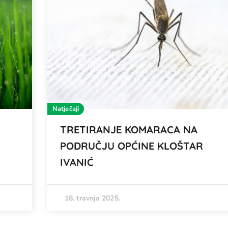
Natječaji
TRETIRANJE KOMARACA NA
PODRUČJU OPĆINE KLOŠTAR
IVANIĆ
18. travnja 2025.