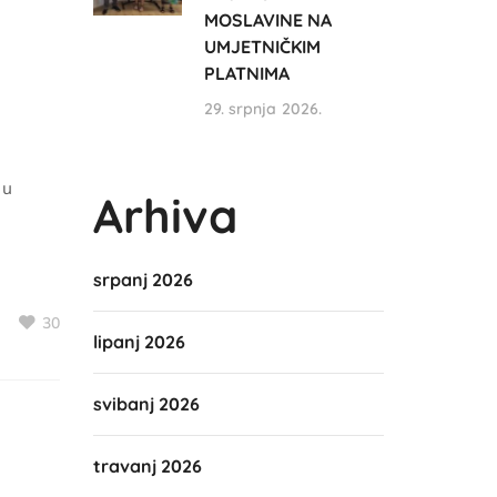
MOSLAVINE NA
UMJETNIČKIM
PLATNIMA
29. srpnja 2026.
 u
Arhiva
srpanj 2026
30
lipanj 2026
svibanj 2026
travanj 2026