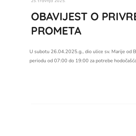
25. travnja 2025.
OBAVIJEST O PRIV
PROMETA
U subotu 26.04.2025.g., dio ulice sv. Marije od 
periodu od 07:00 do 19:00 za potrebe hodočašća