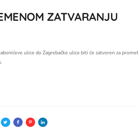
REMENOM ZATVARANJU
Babonićeve ulice do Zagrebačke ulice biti će zatvoren za promet
.