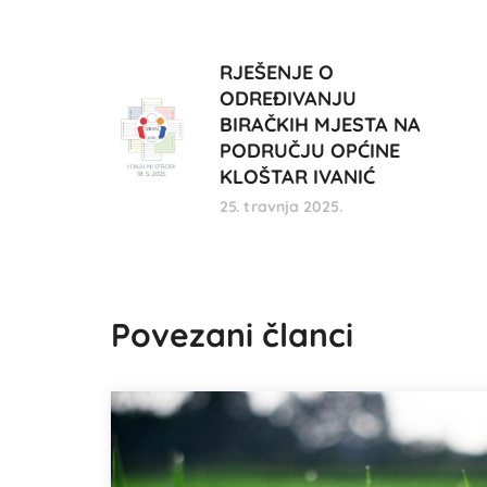
RJEŠENJE O
ODREĐIVANJU
BIRAČKIH MJESTA NA
PODRUČJU OPĆINE
KLOŠTAR IVANIĆ
25. travnja 2025.
Povezani članci