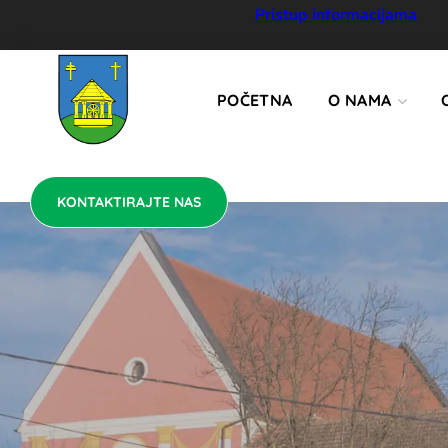
KONTAKTIRAJTE NAS
Pristup informacijama
POČETNA
O NAMA
KONTAKTIRAJTE NAS