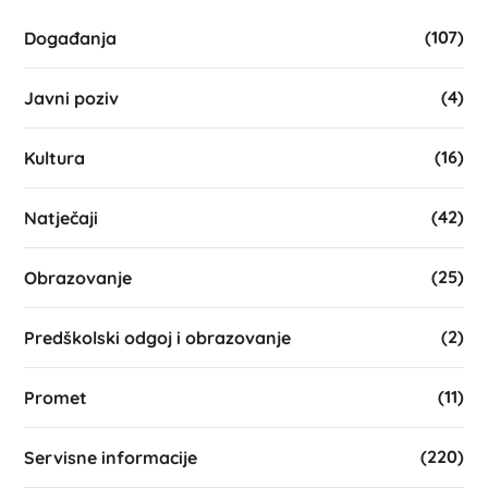
(107)
Događanja
(4)
Javni poziv
(16)
Kultura
(42)
Natječaji
(25)
Obrazovanje
(2)
Predškolski odgoj i obrazovanje
(11)
Promet
(220)
Servisne informacije