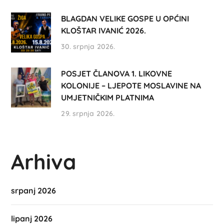
BLAGDAN VELIKE GOSPE U OPĆINI
KLOŠTAR IVANIĆ 2026.
30. srpnja 2026.
POSJET ČLANOVA 1. LIKOVNE
KOLONIJE – LJEPOTE MOSLAVINE NA
UMJETNIČKIM PLATNIMA
29. srpnja 2026.
Arhiva
srpanj 2026
lipanj 2026