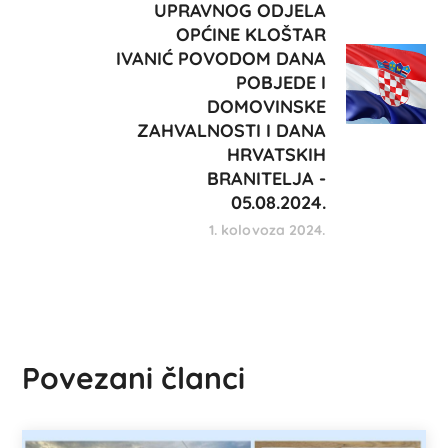
UPRAVNOG ODJELA
OPĆINE KLOŠTAR
IVANIĆ POVODOM DANA
POBJEDE I
DOMOVINSKE
ZAHVALNOSTI I DANA
HRVATSKIH
BRANITELJA -
05.08.2024.
1. kolovoza 2024.
Povezani članci