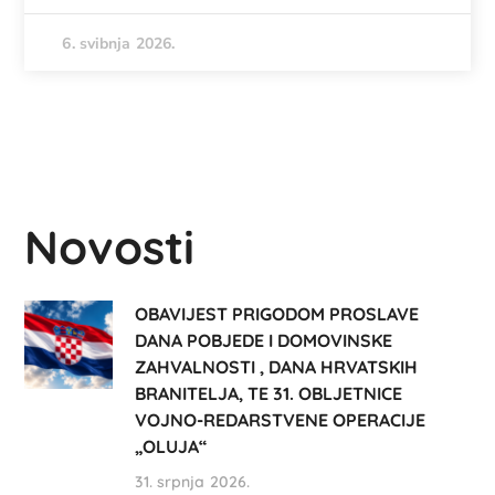
6. svibnja 2026.
Novosti
OBAVIJEST PRIGODOM PROSLAVE
DANA POBJEDE I DOMOVINSKE
ZAHVALNOSTI , DANA HRVATSKIH
BRANITELJA, TE 31. OBLJETNICE
VOJNO-REDARSTVENE OPERACIJE
„OLUJA“
31. srpnja 2026.