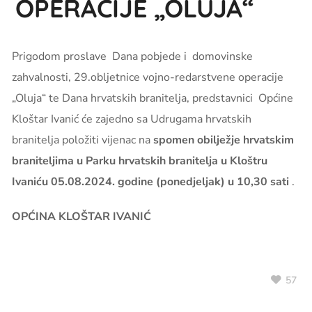
OPERACIJE „OLUJA“
Prigodom proslave Dana pobjede i domovinske
zahvalnosti, 29.obljetnice vojno-redarstvene operacije
„Oluja“ te Dana hrvatskih branitelja, predstavnici Općine
Kloštar Ivanić će zajedno sa Udrugama hrvatskih
branitelja položiti vijenac na
spomen obilježje hrvatskim
braniteljima u Parku hrvatskih branitelja u Kloštru
Ivaniću 05.08.2024. godine (ponedjeljak) u 10,30 sati
.
OPĆINA KLOŠTAR IVANIĆ
57