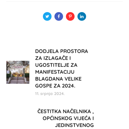
DODJELA PROSTORA
ZA IZLAGAČE I
UGOSTITELJE ZA
MANIFESTACIJU
BLAGDANA VELIKE
GOSPE ZA 2024.
11. srpnja 2024.
ČESTITKA NAČELNIKA ,
OPĆINSKOG VIJEĆA I
JEDINSTVENOG