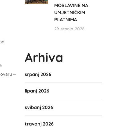
MOSLAVINE NA
UMJETNIČKIM
PLATNIMA
29. srpnja 2026.
pod
Arhiva
e
kovaru –
srpanj 2026
lipanj 2026
svibanj 2026
travanj 2026