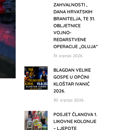
ZAHVALNOSTI ,
DANA HRVATSKIH
BRANITELJA, TE 31.
OBLJETNICE
VOJNO-
REDARSTVENE
OPERACIJE „OLUJA“
31. srpnja 2026.
BLAGDAN VELIKE
GOSPE U OPĆINI
KLOŠTAR IVANIĆ
2026.
30. srpnja 2026.
POSJET ČLANOVA 1.
LIKOVNE KOLONIJE
– LJEPOTE