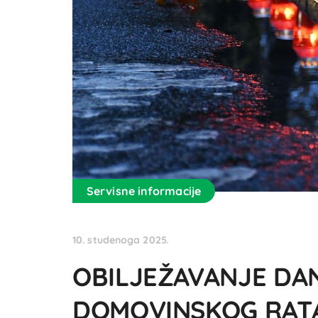
Servisne informacije
10. studenoga 2025.
OBILJEŽAVANJE DA
DOMOVINSKOG RATA