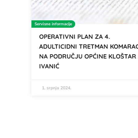
Servisne informacije
OPERATIVNI PLAN ZA 4.
ADULTICIDNI TRETMAN KOMARA
NA PODRUČJU OPĆINE KLOŠTAR
IVANIĆ
1. srpnja 2024.