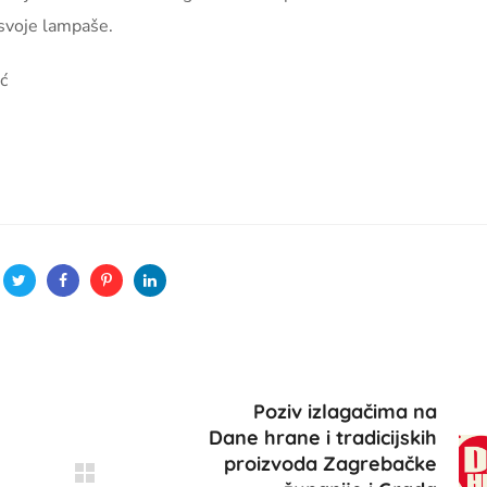
 svoje lampaše.
ć
Poziv izlagačima na
Dane hrane i tradicijskih
proizvoda Zagrebačke