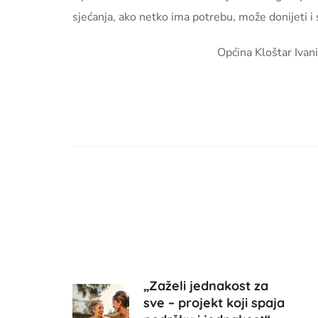
sjećanja, ako netko ima potrebu, može donijeti i
Općina Kloštar Ivani
„Zaželi jednakost za
sve – projekt koji spaja