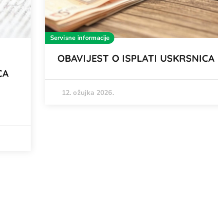
Servisne informacije
OBAVIJEST O ISPLATI USKRSNICA
CA
12. ožujka 2026.