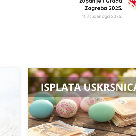
županije i Grada
Zagreba 2025.
11. studenoga 2025.