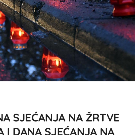
NA SJEĆANJA NA ŽRTVE
 I DANA SJEĆANJA NA