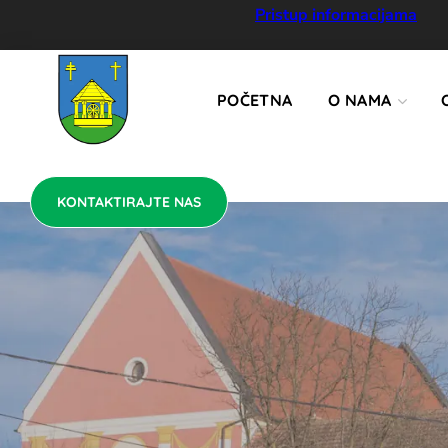
KONTAKTIRAJTE NAS
Pristup informacijama
POČETNA
O NAMA
KONTAKTIRAJTE NAS