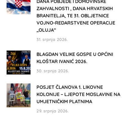
DANA POBJEDE I DOMOVINSKE
ZAHVALNOSTI , DANA HRVATSKIH
BRANITELJA, TE 31. OBLJETNICE
VOJNO-REDARSTVENE OPERACIJE
„OLUJA“
31. srpnja 2026.
BLAGDAN VELIKE GOSPE U OPĆINI
KLOŠTAR IVANIĆ 2026.
30. srpnja 2026.
POSJET ČLANOVA 1. LIKOVNE
KOLONIJE – LJEPOTE MOSLAVINE NA
UMJETNIČKIM PLATNIMA
29. srpnja 2026.