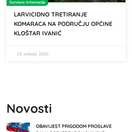
Servisne informacije
LARVICIDNO TRETIRANJE
KOMARACA NA PODRUČJU OPĆINE
KLOŠTAR IVANIĆ
23. svibnja 2025.
Novosti
OBAVIJEST PRIGODOM PROSLAVE