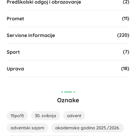
(2)
Predškolski odgoj i obrazovanje
(11)
Promet
(220)
Servisne informacije
(7)
Sport
(18)
Uprava
Oznake
15po15
30. svibnja
advent
adventski sajam
akademska godina 2025./2026.