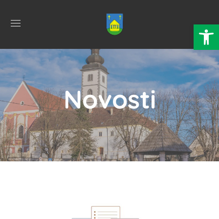
Open 
Novosti