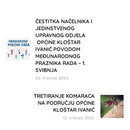
ČESTITKA NAČELNIKA I
JEDINSTVENOG
UPRAVNOG ODJELA
OPĆINE KLOŠTAR
IVANIĆ POVODOM
MEĐUNARODNOG
PRAZNIKA RADA – 1.
SVIBNJA
30. travnja 2025.
TRETIRANJE KOMARACA
NA PODRUČJU OPĆINE
KLOŠTAR IVANIĆ
12. svibnja 2025.