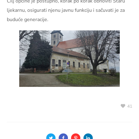
Cilj općine je postupno, korak po korak obnoviti Staru
ljekarnu, osigurati njenu javnu funkciju i sačuvati je za
buduće generacije.
41