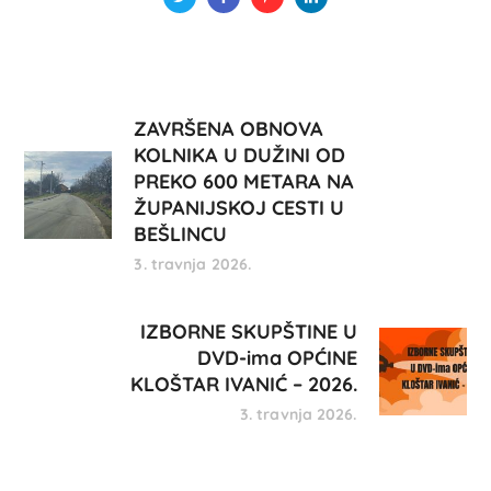
ZAVRŠENA OBNOVA
KOLNIKA U DUŽINI OD
PREKO 600 METARA NA
ŽUPANIJSKOJ CESTI U
BEŠLINCU
3. travnja 2026.
IZBORNE SKUPŠTINE U
DVD-ima OPĆINE
KLOŠTAR IVANIĆ – 2026.
3. travnja 2026.