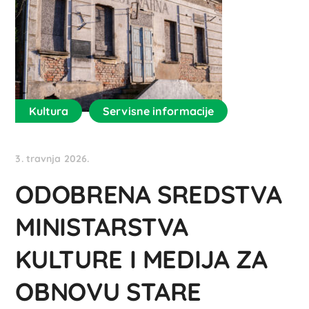
Kultura
Servisne informacije
3. travnja 2026.
ODOBRENA SREDSTVA
MINISTARSTVA
KULTURE I MEDIJA ZA
OBNOVU STARE