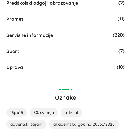
(2)
Predškolski odgoj i obrazovanje
(11)
Promet
(220)
Servisne informacije
(7)
Sport
(18)
Uprava
Oznake
15po15
30. svibnja
advent
adventski sajam
akademska godina 2025./2026.