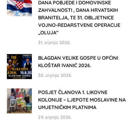
DANA POBJEDE I DOMOVINSKE
ZAHVALNOSTI , DANA HRVATSKIH
BRANITELJA, TE 31. OBLJETNICE
VOJNO-REDARSTVENE OPERACIJE
„OLUJA“
31. srpnja 2026.
BLAGDAN VELIKE GOSPE U OPĆINI
KLOŠTAR IVANIĆ 2026.
30. srpnja 2026.
POSJET ČLANOVA 1. LIKOVNE
KOLONIJE – LJEPOTE MOSLAVINE NA
UMJETNIČKIM PLATNIMA
29. srpnja 2026.