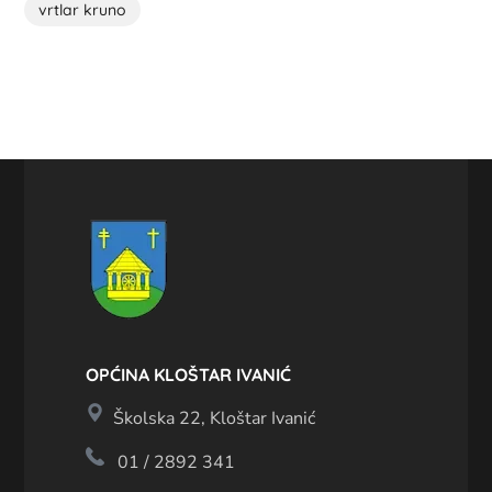
vrtlar kruno
OPĆINA KLOŠTAR IVANIĆ
Školska 22, Kloštar Ivanić
01 / 2892 341