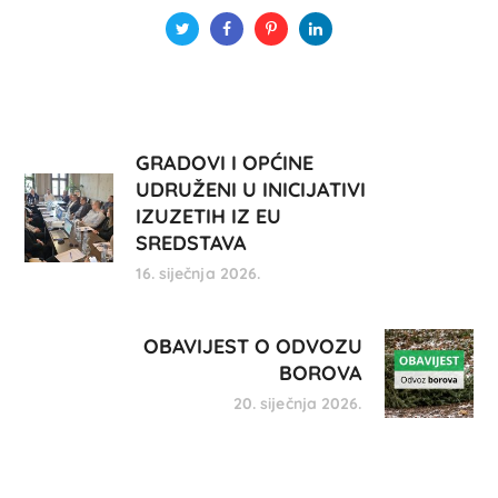
GRADOVI I OPĆINE
UDRUŽENI U INICIJATIVI
IZUZETIH IZ EU
SREDSTAVA
16. siječnja 2026.
OBAVIJEST O ODVOZU
BOROVA
20. siječnja 2026.