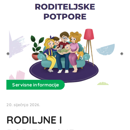
Servisne informacije
20. siječnja 2026.
RODILJNE I