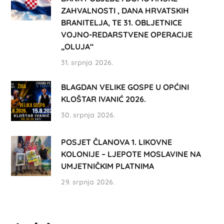
ZAHVALNOSTI , DANA HRVATSKIH
BRANITELJA, TE 31. OBLJETNICE
VOJNO-REDARSTVENE OPERACIJE
„OLUJA“
31. srpnja 2026.
BLAGDAN VELIKE GOSPE U OPĆINI
KLOŠTAR IVANIĆ 2026.
30. srpnja 2026.
POSJET ČLANOVA 1. LIKOVNE
KOLONIJE – LJEPOTE MOSLAVINE NA
UMJETNIČKIM PLATNIMA
29. srpnja 2026.