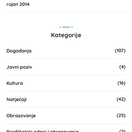
rujan 2014
Kategorije
(107)
Događanja
(4)
Javni poziv
(16)
Kultura
(42)
Natječaji
(25)
Obrazovanje
(2)
Predškolski odgoj i obrazovanje