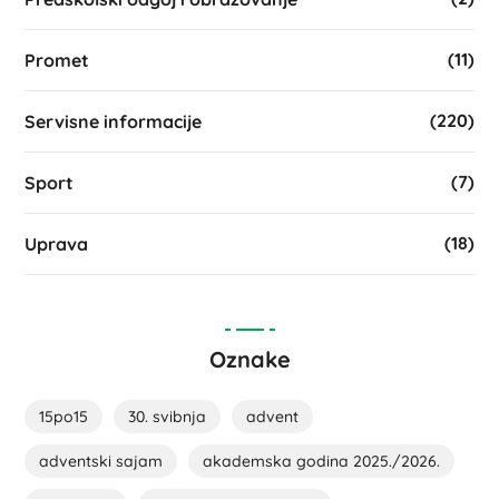
(11)
Promet
(220)
Servisne informacije
(7)
Sport
(18)
Uprava
Oznake
15po15
30. svibnja
advent
adventski sajam
akademska godina 2025./2026.