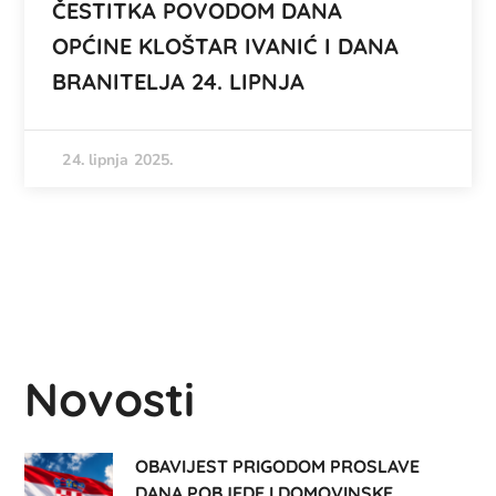
ČESTITKA POVODOM DANA
OPĆINE KLOŠTAR IVANIĆ I DANA
BRANITELJA 24. LIPNJA
24. lipnja 2025.
Novosti
OBAVIJEST PRIGODOM PROSLAVE
DANA POBJEDE I DOMOVINSKE