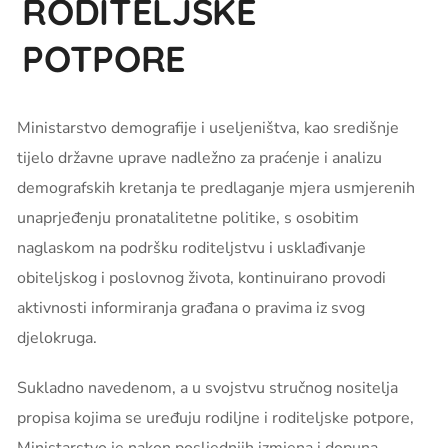
RODITELJSKE
POTPORE
Ministarstvo demografije i useljeništva, kao središnje
tijelo državne uprave nadležno za praćenje i analizu
demografskih kretanja te predlaganje mjera usmjerenih
unaprjeđenju pronatalitetne politike, s osobitim
naglaskom na podršku roditeljstvu i usklađivanje
obiteljskog i poslovnog života, kontinuirano provodi
aktivnosti informiranja građana o pravima iz svog
djelokruga.
Sukladno navedenom, a u svojstvu stručnog nositelja
propisa kojima se uređuju rodiljne i roditeljske potpore,