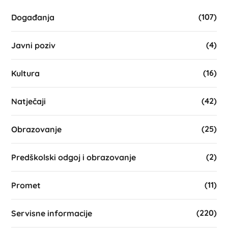
(107)
Događanja
(4)
Javni poziv
(16)
Kultura
(42)
Natječaji
(25)
Obrazovanje
(2)
Predškolski odgoj i obrazovanje
(11)
Promet
(220)
Servisne informacije