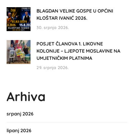
BLAGDAN VELIKE GOSPE U OPĆINI
KLOŠTAR IVANIĆ 2026.
30. srpnja 2026.
POSJET ČLANOVA 1. LIKOVNE
KOLONIJE – LJEPOTE MOSLAVINE NA
UMJETNIČKIM PLATNIMA
29. srpnja 2026.
Arhiva
srpanj 2026
lipanj 2026