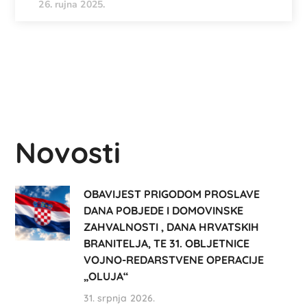
26. rujna 2025.
Novosti
OBAVIJEST PRIGODOM PROSLAVE
DANA POBJEDE I DOMOVINSKE
ZAHVALNOSTI , DANA HRVATSKIH
BRANITELJA, TE 31. OBLJETNICE
VOJNO-REDARSTVENE OPERACIJE
„OLUJA“
31. srpnja 2026.