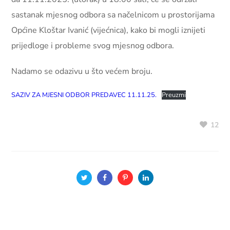
sastanak mjesnog odbora sa načelnicom u prostorijama
Općine Kloštar Ivanić (vijećnica), kako bi mogli iznijeti
prijedloge i probleme svog mjesnog odbora.
Nadamo se odazivu u što većem broju.
SAZIV ZA MJESNI ODBOR PREDAVEC 11.11.25.
Preuzmi
12