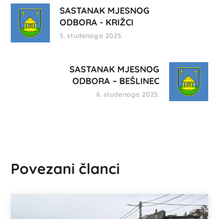
SASTANAK MJESNOG
ODBORA - KRIŽCI
5. studenoga 2025.
SASTANAK MJESNOG
ODBORA – BEŠLINEC
6. studenoga 2025.
Povezani članci