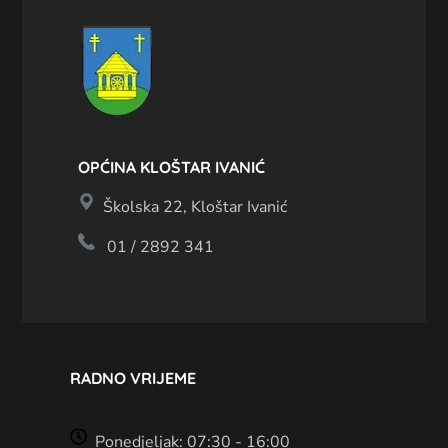
OPĆINA KLOŠTAR IVANIĆ
Školska 22, Kloštar Ivanić
01 / 2892 341
RADNO VRIJEME
Ponedjeljak: 07:30 - 16:00