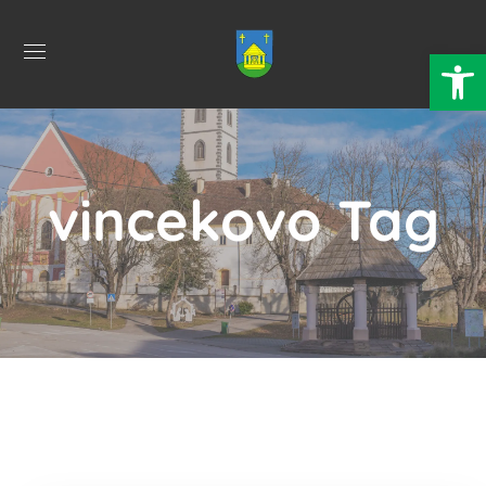
Open 
vincekovo Tag