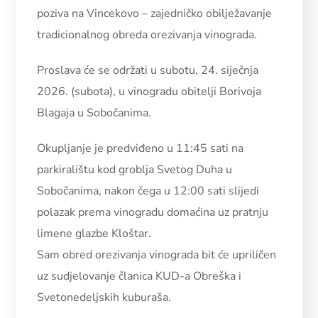
poziva na Vincekovo – zajedničko obilježavanje
tradicionalnog obreda orezivanja vinograda.
Proslava će se održati u subotu, 24. siječnja
2026. (subota), u vinogradu obitelji Borivoja
Blagaja u Sobočanima.
Okupljanje je predviđeno u 11:45 sati na
parkiralištu kod groblja Svetog Duha u
Sobočanima, nakon čega u 12:00 sati slijedi
polazak prema vinogradu domaćina uz pratnju
limene glazbe Kloštar.
Sam obred orezivanja vinograda bit će upriličen
uz sudjelovanje članica KUD-a Obreška i
Svetonedeljskih kuburaša.