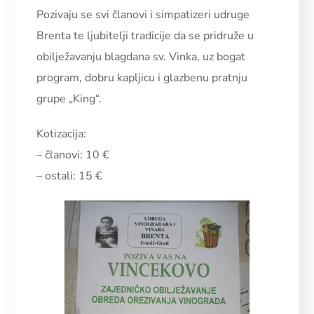
Pozivaju se svi članovi i simpatizeri udruge
Brenta te ljubitelji tradicije da se pridruže u
obilježavanju blagdana sv. Vinka, uz bogat
program, dobru kapljicu i glazbenu pratnju
grupe „King“.
Kotizacija:
– članovi: 10 €
– ostali: 15 €