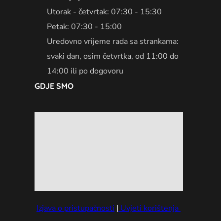
Utorak - četvrtak: 07:30 - 15:30
Petak: 07:30 - 15:00
Uredovno vrijeme rada sa strankama:
svaki dan, osim četvrtka, od 11:00 do
14:00 ili po dogovoru
GDJE SMO
Izjava o pristupačnosti
|
Uvjeti korištenja