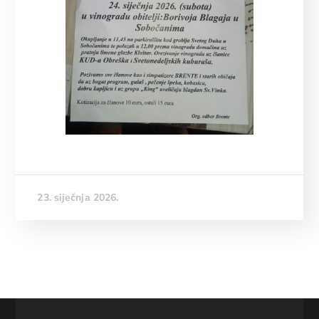
23. siječnja 2026.