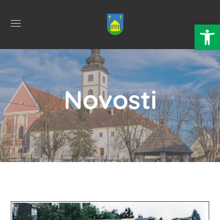
Open 
Novosti