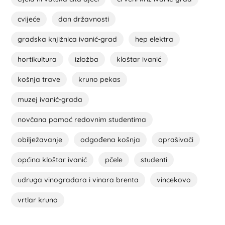
cvijeće
dan državnosti
gradska knjižnica ivanić-grad
hep elektra
hortikultura
izložba
kloštar ivanić
košnja trave
kruno pekas
muzej ivanić-grada
novčana pomoć redovnim studentima
obilježavanje
odgođena košnja
oprašivači
općina kloštar ivanić
pčele
studenti
udruga vinogradara i vinara brenta
vincekovo
vrtlar kruno