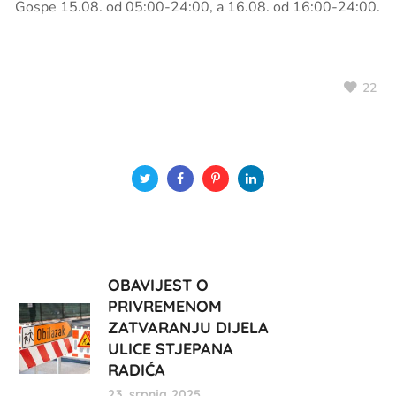
Gospe 15.08. od 05:00-24:00, a 16.08. od 16:00-24:00.
22
OBAVIJEST O
PRIVREMENOM
ZATVARANJU DIJELA
ULICE STJEPANA
RADIĆA
23. srpnja 2025.