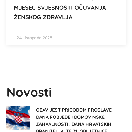
MJESEC SVJESNOSTI OČUVANJA
ŽENSKOG ZDRAVLJA
24. listopada 2025.
Novosti
OBAVIJEST PRIGODOM PROSLAVE
DANA POBJEDE I DOMOVINSKE
ZAHVALNOSTI , DANA HRVATSKIH
BRANITELJA, TE 31. OBLJETNICE