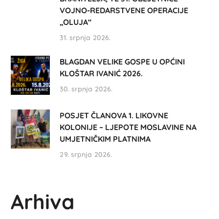
VOJNO-REDARSTVENE OPERACIJE
„OLUJA“
31. srpnja 2026.
BLAGDAN VELIKE GOSPE U OPĆINI
KLOŠTAR IVANIĆ 2026.
30. srpnja 2026.
POSJET ČLANOVA 1. LIKOVNE
KOLONIJE – LJEPOTE MOSLAVINE NA
UMJETNIČKIM PLATNIMA
29. srpnja 2026.
Arhiva