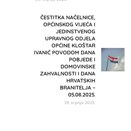
ČESTITKA NAČELNICE,
OPĆINSKOG VIJEĆA I
JEDINSTVENOG
UPRAVNOG ODJELA
OPĆINE KLOŠTAR
IVANIĆ POVODOM DANA
POBJEDE I
DOMOVINSKE
ZAHVALNOSTI I DANA
HRVATSKIH
BRANITELJA –
05.08.2025.
29. srpnja 2025.