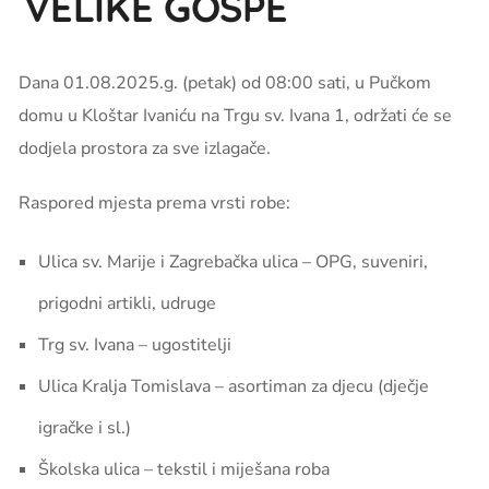
VELIKE GOSPE
Dana 01.08.2025.g. (petak) od 08:00 sati, u Pučkom
domu u Kloštar Ivaniću na Trgu sv. Ivana 1, održati će se
dodjela prostora za sve izlagače.
Raspored mjesta prema vrsti robe:
Ulica sv. Marije i Zagrebačka ulica – OPG, suveniri,
prigodni artikli, udruge
Trg sv. Ivana – ugostitelji
Ulica Kralja Tomislava – asortiman za djecu (dječje
igračke i sl.)
Školska ulica – tekstil i miješana roba