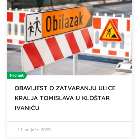
Promet
OBAVIJEST O ZATVARANJU ULICE
KRALJA TOMISLAVA U KLOŠTAR
IVANIĆU
11. veljače 2025.