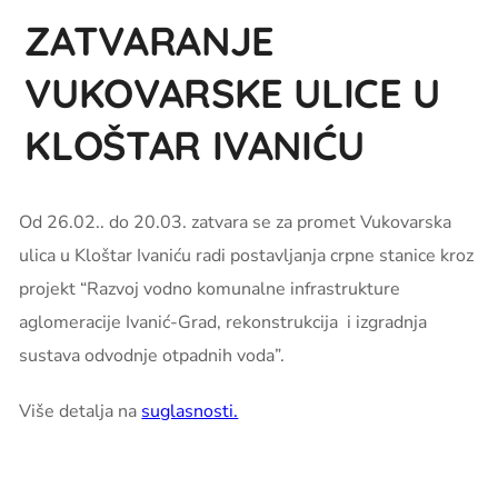
ZATVARANJE
VUKOVARSKE ULICE U
KLOŠTAR IVANIĆU
Od 26.02.. do 20.03. zatvara se za promet Vukovarska
ulica u Kloštar Ivaniću radi postavljanja crpne stanice kroz
projekt “Razvoj vodno komunalne infrastrukture
aglomeracije Ivanić-Grad, rekonstrukcija i izgradnja
sustava odvodnje otpadnih voda”.
Više detalja na
suglasnosti.