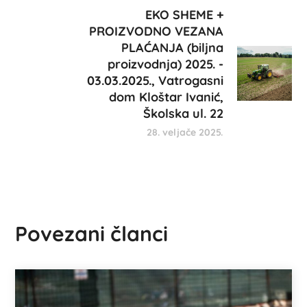
EKO SHEME +
PROIZVODNO VEZANA
PLAĆANJA (biljna
proizvodnja) 2025. -
03.03.2025., Vatrogasni
dom Kloštar Ivanić,
Školska ul. 22
28. veljače 2025.
Povezani članci