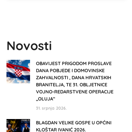
Novosti
OBAVIJEST PRIGODOM PROSLAVE
DANA POBJEDE I DOMOVINSKE
ZAHVALNOSTI , DANA HRVATSKIH
BRANITELJA, TE 31. OBLJETNICE
VOJNO-REDARSTVENE OPERACIJE
„OLUJA“
31. srpnja 2026.
BLAGDAN VELIKE GOSPE U OPĆINI
KLOŠTAR IVANIĆ 2026.