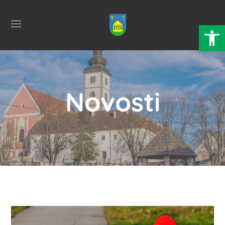
Open 
Novosti