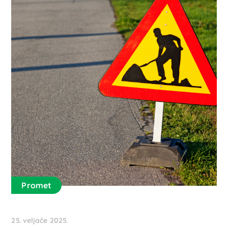
Promet
25. veljače 2025.