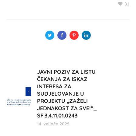
31
JAVNI POZIV ZA LISTU
ČEKANJA ZA ISKAZ
INTERESA ZA
SUDJELOVANJE U
PROJEKTU „ZAŽELI
JEDNAKOST ZA SVE!“_
SF.3.4.11.01.0243
14. veljače 2025.