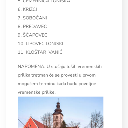
5. ČEMERNICA LONJSKA
6. KRIŽCI
7. SOBOČANI
8. PREDAVEC
9. ŠČAPOVEC
10. LIPOVEC LONJSKI
11. KLOŠTAR IVANIĆ
NAPOMENA: U slučaju loših vremenskih
prilika tretman će se provesti u prvom
mogućem terminu kada budu povoljne
vremenske prilike.