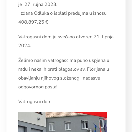
je 27. rujna 2023.
izdana Odluka o isplati predujma u iznosu
408.897,25 €
Vatrogasni dom je svečano otvoren 21. lipnja
2024.
Želimo našim vatrogascima puno uspjeha u
radu i neka ih prati blagoslov sv. Florijana u
obavljanju njihovog složenog i nadasve
odgovornog posla!
Vatrogasni dom