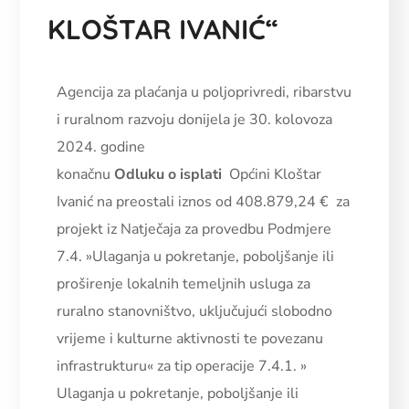
KLOŠTAR IVANIĆ“
Agencija za plaćanja u poljoprivredi, ribarstvu
i ruralnom razvoju donijela je 30. kolovoza
2024. godine
konačnu
Odluku o isplati
Općini Kloštar
Ivanić na preostali iznos od 408.879,24 € za
projekt iz Natječaja za provedbu Podmjere
7.4. »Ulaganja u pokretanje, poboljšanje ili
proširenje lokalnih temeljnih usluga za
ruralno stanovništvo, uključujući slobodno
vrijeme i kulturne aktivnosti te povezanu
infrastrukturu« za tip operacije 7.4.1. »
Ulaganja u pokretanje, poboljšanje ili