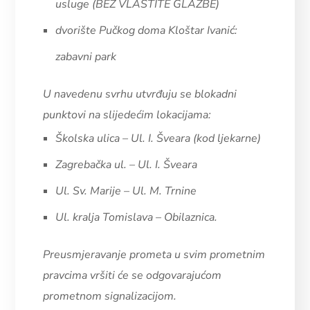
usluge (BEZ VLASTITE GLAZBE)
dvorište Pučkog doma Kloštar Ivanić:
zabavni park
U navedenu svrhu utvrđuju se blokadni
punktovi na slijedećim lokacijama:
Školska ulica – Ul. I. Šveara (kod ljekarne)
Zagrebačka ul. – Ul. I. Šveara
Ul. Sv. Marije – Ul. M. Trnine
Ul. kralja Tomislava – Obilaznica.
Preusmjeravanje prometa u svim prometnim
pravcima vršiti će se odgovarajućom
prometnom signalizacijom.