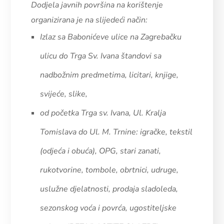
Dodjela javnih površina na korištenje
organizirana je na slijedeći način:
Izlaz sa Babonićeve ulice na Zagrebačku
ulicu do Trga Sv. Ivana štandovi sa
nadbožnim predmetima, licitari, knjige,
svijeće, slike,
od početka Trga sv. Ivana, Ul. Kralja
Tomislava do Ul. M. Trnine: igračke, tekstil
(odjeća i obuća), OPG, stari zanati,
rukotvorine, tombole, obrtnici, udruge,
uslužne djelatnosti, prodaja sladoleda,
sezonskog voća i povrća, ugostiteljske