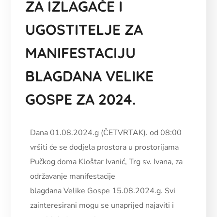
ZA IZLAGAČE I
UGOSTITELJE ZA
MANIFESTACIJU
BLAGDANA VELIKE
GOSPE ZA 2024.
Dana 01.08.2024.g (ČETVRTAK). od 08:00
vršiti će se dodjela prostora u prostorijama
Pučkog doma Kloštar Ivanić, Trg sv. Ivana, za
održavanje manifestacije
blagdana Velike Gospe 15.08.2024.g. Svi
zainteresirani mogu se unaprijed najaviti i