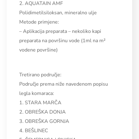
2. AQUATAIN AMF
Polidimetilsiloksan, mineralno ulje
Metode primjene:
–
Aplikacija preparata – nekoliko kapi
preparata na površinu vode (1ml na m²
vodene površine)
Tretirano područje:
Područje prema niže navedenom popisu
legla komaraca:
1. STARA MARČA
2. OBREŠKA DONJA
3. OBREŠKA GORNJA
4. BEŠLINEC