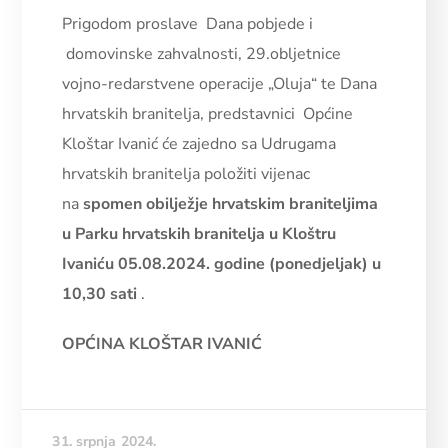
Prigodom proslave Dana pobjede i
domovinske zahvalnosti, 29.obljetnice
vojno-redarstvene operacije „Oluja“ te Dana
hrvatskih branitelja, predstavnici Općine
Kloštar Ivanić će zajedno sa Udrugama
hrvatskih branitelja položiti vijenac
na
spomen obilježje hrvatskim braniteljima
u Parku hrvatskih branitelja u Kloštru
Ivaniću 05.08.2024. godine (ponedjeljak) u
10,30 sati
.
OPĆINA KLOŠTAR IVANIĆ
31. srpnja 2024.