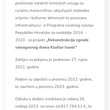
proširenje lokalnih temeljnih usluga za
ruralno stanovništvo, uključujući slobodno
vrijeme i kulturne aktivnosti te povezanu
infrastrukturu« iz Programa ruralnog razvoja
Republike Hrvatske za razdoblje 2014. –
2020. za projekt
„Rekonstrukcija zgrade
vatrogasnog doma Kloštar Ivanić“
Zahtjev za potporu je podnesen 27. rujna
2021. godine
Radovi su započeli u prosincu 2022. godine,
te završeni u prosincu 2023. godine.
Odluka o dodjeli sredstava je izdana 26.
svibnja 2023. na iznos od 817.794,51 €, te