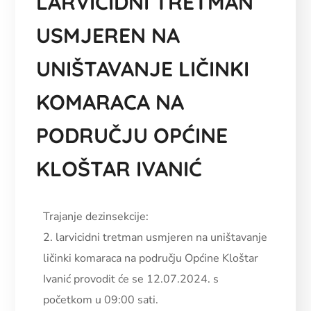
LARVICIDNI TRETMAN
USMJEREN NA
UNIŠTAVANJE LIČINKI
KOMARACA NA
PODRUČJU OPĆINE
KLOŠTAR IVANIĆ
Trajanje dezinsekcije:
2. larvicidni tretman usmjeren na uništavanje
ličinki komaraca na području Općine Kloštar
Ivanić provodit će se 12.07.2024. s
početkom u 09:00 sati.