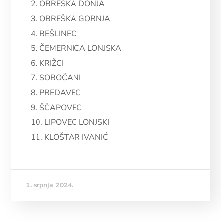
2. OBREŠKA DONJA
3. OBREŠKA GORNJA
4. BEŠLINEC
5. ČEMERNICA LONJSKA
6. KRIŽCI
7. SOBOČANI
8. PREDAVEC
9. ŠČAPOVEC
10. LIPOVEC LONJSKI
11. KLOŠTAR IVANIĆ
1. srpnja 2024.