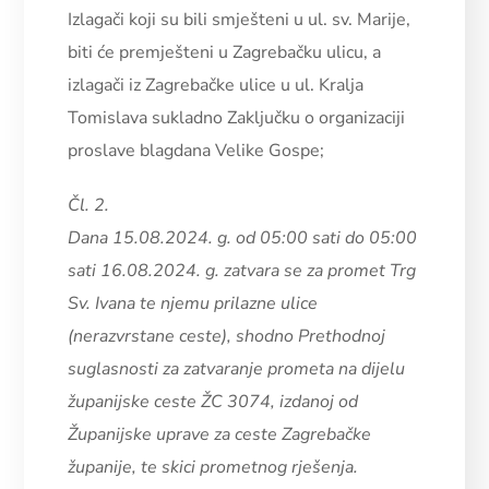
Izlagači koji su bili smješteni u ul. sv. Marije,
biti će premješteni u Zagrebačku ulicu, a
izlagači iz Zagrebačke ulice u ul. Kralja
Tomislava sukladno Zaključku o organizaciji
proslave blagdana Velike Gospe;
Čl. 2.
Dana 15.08.2024. g. od 05:00 sati do 05:00
sati 16.08.2024. g. zatvara se za promet Trg
Sv. Ivana te njemu prilazne ulice
(nerazvrstane ceste), shodno Prethodnoj
suglasnosti za zatvaranje prometa na dijelu
županijske ceste ŽC 3074, izdanoj od
Županijske uprave za ceste Zagrebačke
županije, te skici prometnog rješenja.