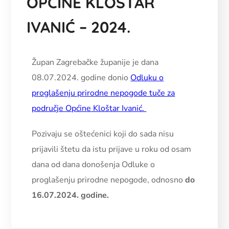
OPĆINE KLOŠTAR
IVANIĆ – 2024.
Župan Zagrebačke županije je dana
08.07.2024. godine donio
Odluku o
proglašenju prirodne nepogode tuče za
područje Općine Kloštar Ivanić.
Pozivaju se oštećenici koji do sada nisu
prijavili štetu da istu prijave u roku od osam
dana od dana donošenja Odluke o
proglašenju prirodne nepogode, odnosno
do
16.07.2024. godine.