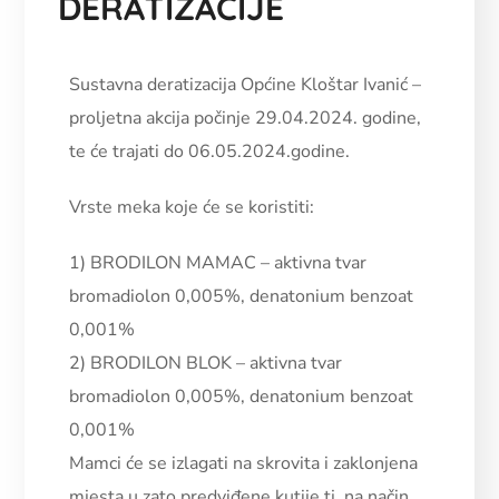
DERATIZACIJE
Sustavna deratizacija Općine Kloštar Ivanić –
proljetna akcija počinje 29.04.2024. godine,
te će trajati do 06.05.2024.godine.
Vrste meka koje će se koristiti:
1) BRODILON MAMAC – aktivna tvar
bromadiolon 0,005%, denatonium benzoat
0,001%
2) BRODILON BLOK – aktivna tvar
bromadiolon 0,005%, denatonium benzoat
0,001%
Mamci će se izlagati na skrovita i zaklonjena
mjesta u zato predviđene kutije tj. na način