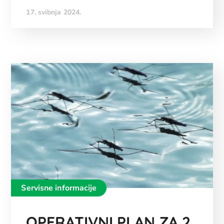
17. svibnja 2024.
Servisne informacije
OPERATIVNI PLAN ZA 2.