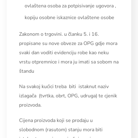
ovlaštena osoba za potpisivanje ugovora ,
kopiju osobne iskaznice ovlaštene osobe
Zakonom o trgovini. u članku 5. i 16.
propisane su nove obveze za OPG gdje mora
svaki dan voditi evidenciju robe kao neku
vrstu otpremnice i mora ju imati sa sobom na
štandu
Na svakoj kućici treba biti istaknut naziv
izlagača (tvrtka, obrt, OPG, udruga) te cjenik
proizvoda.
Cijena proizvoda koji se prodaju u
slobodnom (rasutom) stanju mora biti