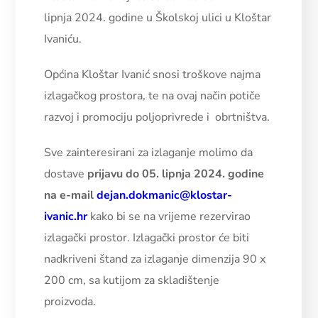
lipnja 2024. godine u Školskoj ulici u Kloštar
Ivaniću.
Općina Kloštar Ivanić snosi troškove najma
izlagačkog prostora, te na ovaj način potiče
razvoj i promociju poljoprivrede i obrtništva.
Sve zainteresirani za izlaganje molimo da
dostave
prijavu do 05. lipnja 2024. godine
na e-mail
dejan.dokmanic@klostar-
ivanic.hr
kako bi se na vrijeme rezervirao
izlagački prostor. Izlagački prostor će biti
nadkriveni štand za izlaganje dimenzija 90 x
200 cm, sa kutijom za skladištenje
proizvoda.