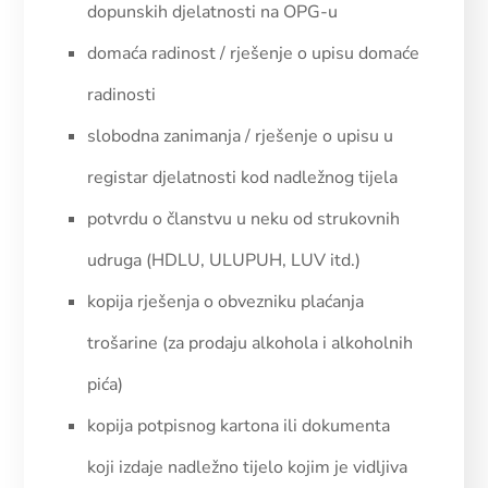
dopunskih djelatnosti na OPG-u
domaća radinost / rješenje o upisu domaće
radinosti
slobodna zanimanja / rješenje o upisu u
registar djelatnosti kod nadležnog tijela
potvrdu o članstvu u neku od strukovnih
udruga (HDLU, ULUPUH, LUV itd.)
kopija rješenja o obvezniku plaćanja
trošarine (za prodaju alkohola i alkoholnih
pića)
kopija potpisnog kartona ili dokumenta
koji izdaje nadležno tijelo kojim je vidljiva