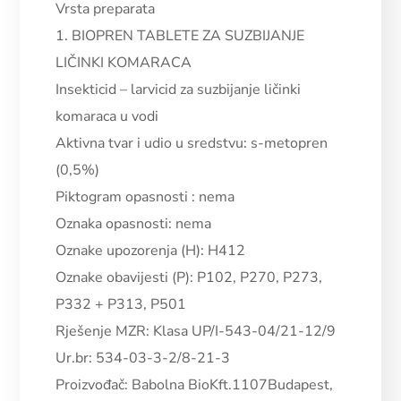
Vrsta preparata
1. BIOPREN TABLETE ZA SUZBIJANJE
LIČINKI KOMARACA
Insekticid – larvicid za suzbijanje ličinki
komaraca u vodi
Aktivna tvar i udio u sredstvu:
s-metopren
(0,5%)
Piktogram opasnosti : nema
Oznaka opasnosti: nema
Oznake upozorenja (H): H412
Oznake obavijesti (P): P102, P270, P273,
P332 + P313, P501
Rješenje MZR: Klasa UP/I-543-04/21-12/9
Ur.br: 534-03-3-2/8-21-3
Proizvođač: Babolna BioKft.1107Budapest,