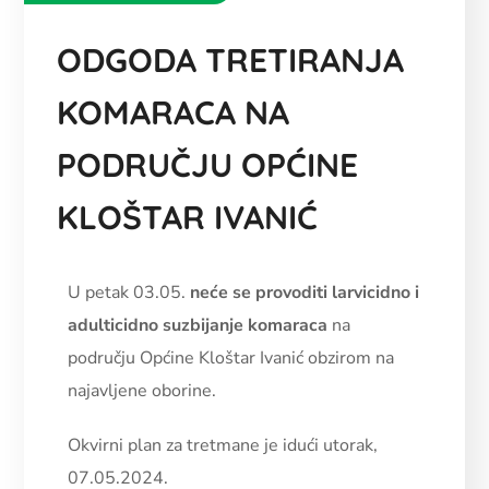
ODGODA TRETIRANJA
KOMARACA NA
PODRUČJU OPĆINE
KLOŠTAR IVANIĆ
U petak 03.05.
neće se provoditi larvicidno i
adulticidno suzbijanje komaraca
na
području Općine Kloštar Ivanić obzirom na
najavljene oborine.
Okvirni plan za tretmane je idući utorak,
07.05.2024.