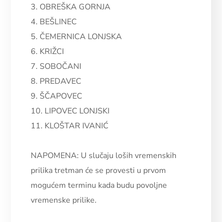
3. OBREŠKA GORNJA
4. BEŠLINEC
5. ČEMERNICA LONJSKA
6. KRIŽCI
7. SOBOČANI
8. PREDAVEC
9. ŠČAPOVEC
10. LIPOVEC LONJSKI
11. KLOŠTAR IVANIĆ
NAPOMENA: U slučaju loših vremenskih
prilika tretman će se provesti u prvom
mogućem terminu kada budu povoljne
vremenske prilike.