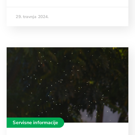
29. travnja 2024.
Servisne informacije