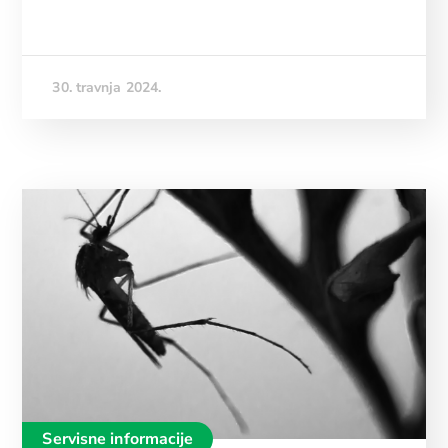
30. travnja 2024.
Servisne informacije