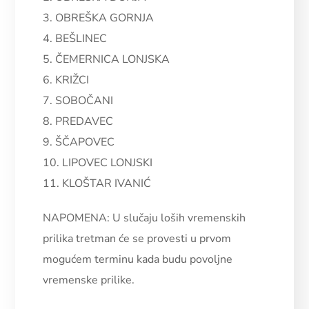
3. OBREŠKA GORNJA
4. BEŠLINEC
5. ČEMERNICA LONJSKA
6. KRIŽCI
7. SOBOČANI
8. PREDAVEC
9. ŠČAPOVEC
10. LIPOVEC LONJSKI
11. KLOŠTAR IVANIĆ
NAPOMENA: U slučaju loših vremenskih
prilika tretman će se provesti u prvom
mogućem terminu kada budu povoljne
vremenske prilike.