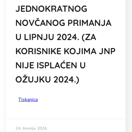
JEDNOKRATNOG
NOVČANOG PRIMANJA
U LIPNJU 2024. (ZA
KORISNIKE KOJIMA JNP
NIJE ISPLAĆEN U
OŽUJKU 2024.)
Tiskanica
24. travnja 2024.