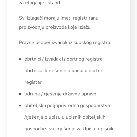
za izlaganje –štand
Svi izlagači moraju imati registriranu
proizvodnju proizvoda koje izlažu.
Pravne osobe/ izvadak iz sudskog registra
obrtnici / izvadak iz obrtnog registra,
obrtnica ili rješenje o upisu u obrtni
registar
udruge / rješenje državne uprave
obiteljska poljoprivredna gospodarstva
/rješenje o upisu u upisnik obiteljskih
gospodarstva ; rješenje za Upis u upisnik