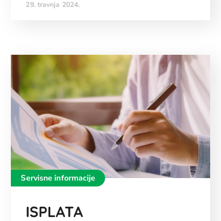
29. travnja 2024.
Servisne informacije
ISPLATA