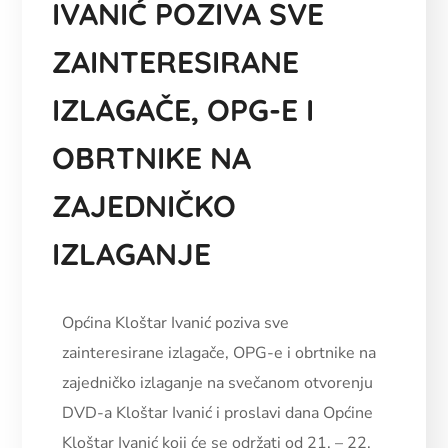
IVANIĆ POZIVA SVE
ZAINTERESIRANE
IZLAGAČE, OPG-E I
OBRTNIKE NA
ZAJEDNIČKO
IZLAGANJE
Općina Kloštar Ivanić poziva sve
zainteresirane izlagače, OPG-e i obrtnike na
zajedničko izlaganje na svečanom otvorenju
DVD-a Kloštar Ivanić i proslavi dana Općine
Kloštar Ivanić koji će se održati od 21. – 22.