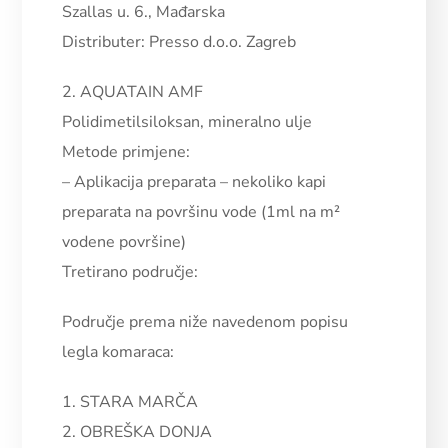
Szallas u. 6., Mađarska
Distributer: Presso d.o.o. Zagreb
2. AQUATAIN AMF
Polidimetilsiloksan, mineralno ulje
Metode primjene:
–
Aplikacija preparata – nekoliko kapi
preparata na površinu vode (1ml na m²
vodene površine)
Tretirano područje:
Područje prema niže navedenom popisu
legla komaraca:
1. STARA MARČA
2. OBREŠKA DONJA