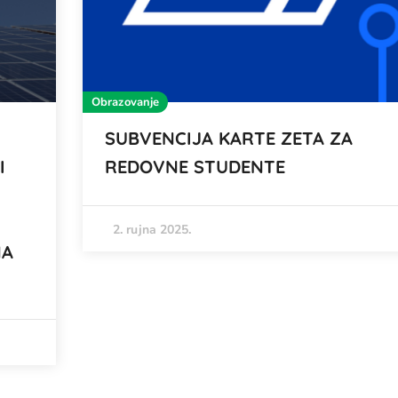
Obrazovanje
SUBVENCIJA KARTE ZETA ZA
I
REDOVNE STUDENTE
2. rujna 2025.
NA