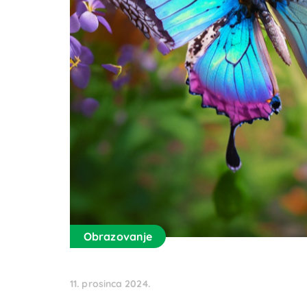
Obrazovanje
11. prosinca 2024.