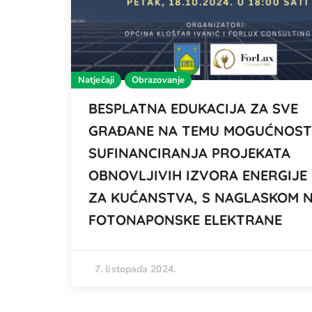
Natječaji
Obrazovanje
BESPLATNA EDUKACIJA ZA SVE
GRAĐANE NA TEMU MOGUĆNOST
SUFINANCIRANJA PROJEKATA
OBNOVLJIVIH IZVORA ENERGIJE
ZA KUĆANSTVA, S NAGLASKOM 
FOTONAPONSKE ELEKTRANE
7. listopada 2024.