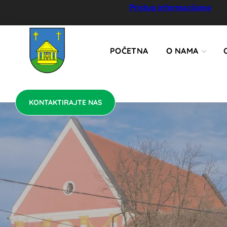
KONTAKTIRAJTE NAS
Pristup informacijama
POČETNA
O NAMA
KONTAKTIRAJTE NAS