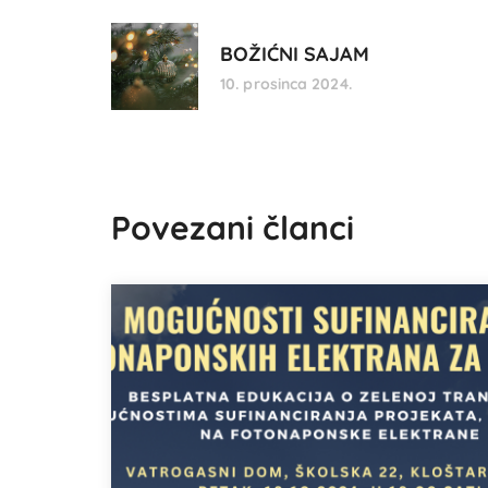
BOŽIĆNI SAJAM
10. prosinca 2024.
Povezani članci