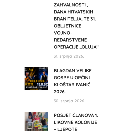
ZAHVALNOSTI ,
DANA HRVATSKIH
BRANITELJA, TE 31.
OBLJETNICE
VOJNO-
REDARSTVENE
OPERACIJE „OLUJA“
31. srpnja 2026.
BLAGDAN VELIKE
GOSPE U OPĆINI
KLOŠTAR IVANIĆ
2026.
30. srpnja 2026.
POSJET ČLANOVA 1.
LIKOVNE KOLONIJE
– LJEPOTE