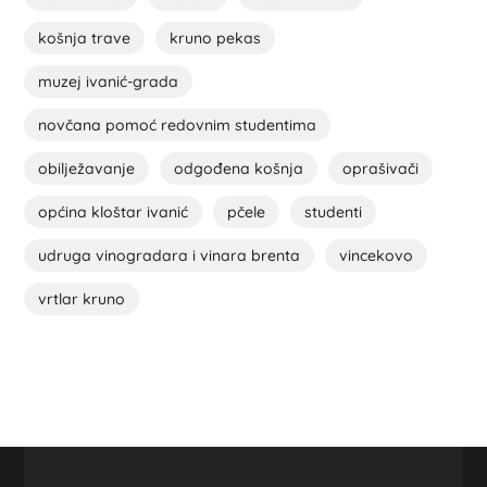
košnja trave
kruno pekas
muzej ivanić-grada
novčana pomoć redovnim studentima
obilježavanje
odgođena košnja
oprašivači
općina kloštar ivanić
pčele
studenti
udruga vinogradara i vinara brenta
vincekovo
vrtlar kruno