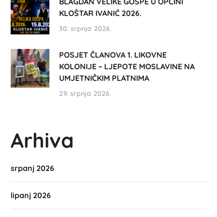
BLAGDAN VELIKE GOSPE U OPĆINI
KLOŠTAR IVANIĆ 2026.
30. srpnja 2026.
POSJET ČLANOVA 1. LIKOVNE
KOLONIJE – LJEPOTE MOSLAVINE NA
UMJETNIČKIM PLATNIMA
29. srpnja 2026.
Arhiva
srpanj 2026
lipanj 2026