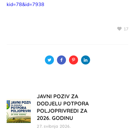
kid=78&id=7938
17
JAVNI POZIV ZA
DODJELU POTPORA
POLJOPRIVREDI ZA
2026. GODINU
27. svibnja 2026.