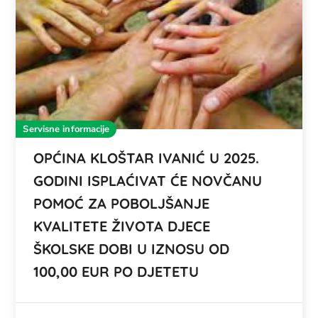
Servisne informacije
OPĆINA KLOŠTAR IVANIĆ U 2025.
GODINI ISPLAĆIVAT ĆE NOVČANU
POMOĆ ZA POBOLJŠANJE
KVALITETE ŽIVOTA DJECE
ŠKOLSKE DOBI U IZNOSU OD
100,00 EUR PO DJETETU