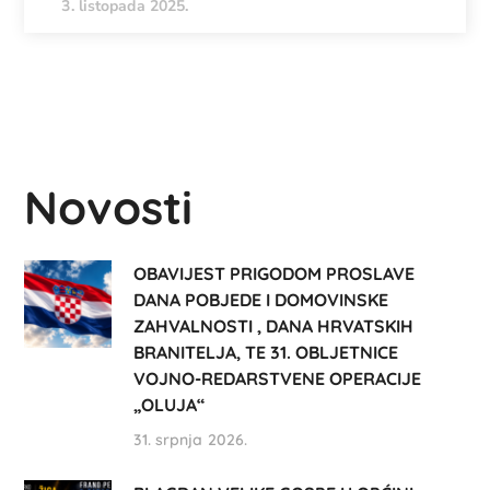
3. listopada 2025.
Novosti
OBAVIJEST PRIGODOM PROSLAVE
DANA POBJEDE I DOMOVINSKE
ZAHVALNOSTI , DANA HRVATSKIH
BRANITELJA, TE 31. OBLJETNICE
VOJNO-REDARSTVENE OPERACIJE
„OLUJA“
31. srpnja 2026.