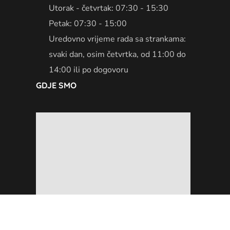
Utorak - četvrtak: 07:30 - 15:30
Petak: 07:30 - 15:00
Uredovno vrijeme rada sa strankama:
svaki dan, osim četvrtka, od 11:00 do
14:00 ili po dogovoru
GDJE SMO
Izjava o pristupačnosti
|
Uvjeti korištenja