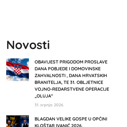
Novosti
OBAVIJEST PRIGODOM PROSLAVE
DANA POBJEDE I DOMOVINSKE
ZAHVALNOSTI , DANA HRVATSKIH
BRANITELJA, TE 31. OBLJETNICE
VOJNO-REDARSTVENE OPERACIJE
„OLUJA“
31. srpnja 2026.
BLAGDAN VELIKE GOSPE U OPĆINI
KLOŠTAR IVANIĆ 2026.