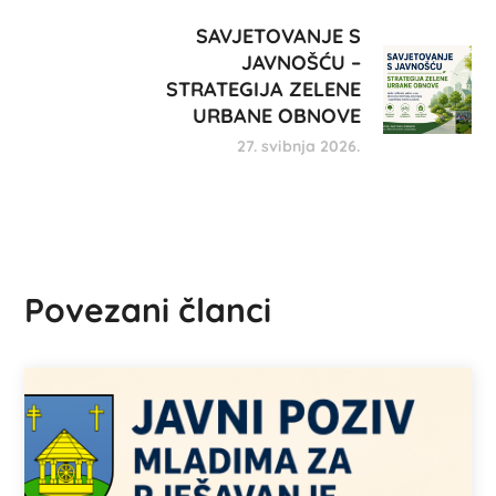
SAVJETOVANJE S
JAVNOŠĆU –
STRATEGIJA ZELENE
URBANE OBNOVE
27. svibnja 2026.
Povezani članci