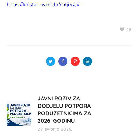
https://klostar-ivanic.hr/natjecaji/
16
JAVNI POZIV ZA
DODJELU POTPORA
PODUZETNICIMA ZA
2026. GODINU
27. svibnja 2026.