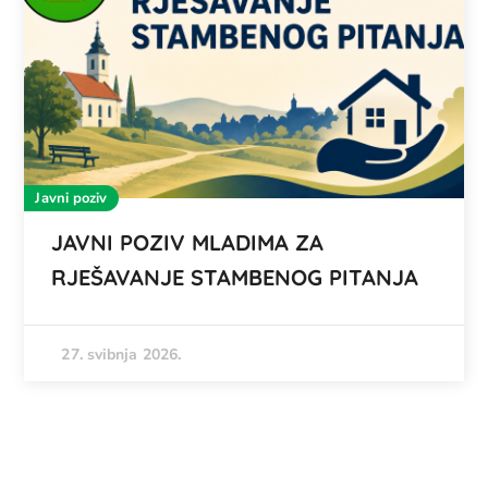
Javni poziv
JAVNI POZIV MLADIMA ZA
RJEŠAVANJE STAMBENOG PITANJA
27. svibnja 2026.