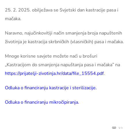
25. 2. 2025. obilježava se Svjetski dan kastracije pasa i
mačaka.
Naravno, najučinkovitiji način smanjenja broja napuštenih
životinja je kastracija skrbničkih (vlasničkih) pasa i mačaka.
Mnoge korisne savjete možete naći u brošuri
„Kastracijom do smanjenja napuštanja pasa i mačaka” na
https://prijatelji-zivotinja.hr/data/file_15554.pdf
.
Odluka o financiranju kastracije i sterilizacije.
Odluka o financiranju mikročipiranja.
32