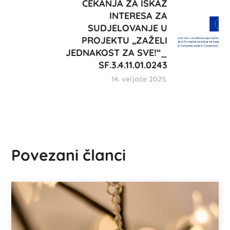
ČEKANJA ZA ISKAZ
INTERESA ZA
SUDJELOVANJE U
PROJEKTU „ZAŽELI
JEDNAKOST ZA SVE!“_
SF.3.4.11.01.0243
14. veljače 2025.
Povezani članci