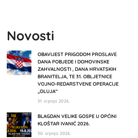
Novosti
OBAVIJEST PRIGODOM PROSLAVE
DANA POBJEDE I DOMOVINSKE
ZAHVALNOSTI , DANA HRVATSKIH
BRANITELJA, TE 31. OBLJETNICE
VOJNO-REDARSTVENE OPERACIJE
„OLUJA“
31. srpnja 2026.
BLAGDAN VELIKE GOSPE U OPĆINI
KLOŠTAR IVANIĆ 2026.
30. srpnja 2026.