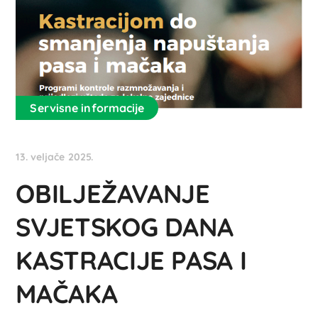
Servisne informacije
13. veljače 2025.
OBILJEŽAVANJE
SVJETSKOG DANA
KASTRACIJE PASA I
MAČAKA