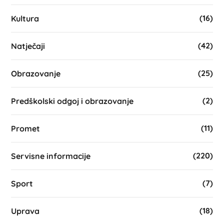
(16)
Kultura
(42)
Natječaji
(25)
Obrazovanje
(2)
Predškolski odgoj i obrazovanje
(11)
Promet
(220)
Servisne informacije
(7)
Sport
(18)
Uprava